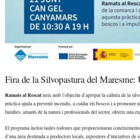
Fira de la Silvopastura del Maresme:
Ramats al Rescat
neix amb l’objectiu d’apropar la cultura de la sil
pràctica ajuda a prevenir incendis, a cuidar els boscos i a promoure 
famílies, amants de la natura i professionals del sector, ofereix una 
El programa inclou taules rodones que proporcionaran coneixements so
d’una àrea destinada a productors locals, expositors d’iniciatives de si