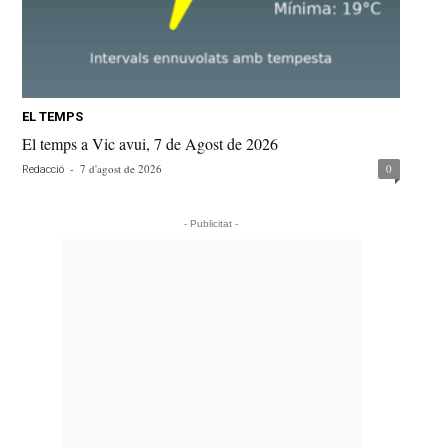
EL TEMPS
El temps a Vic avui, 7 de Agost de 2026
-
7 d'agost de 2026
0
Redacció
- Publicitat -