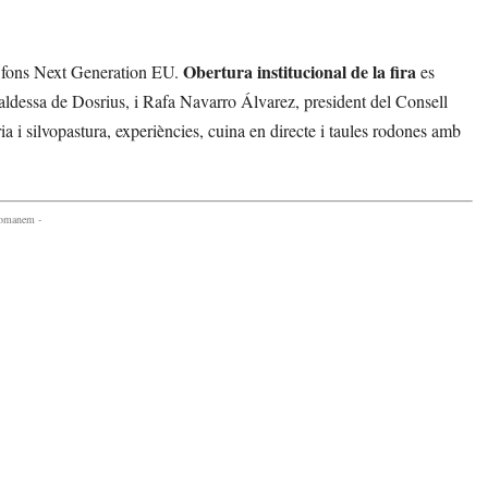
Obertura institucional de la fira
l fons Next Generation EU.
es
caldessa de Dosrius, i Rafa Navarro Álvarez, president del Consell
i silvopastura, experiències, cuina en directe i taules rodones amb
comanem -