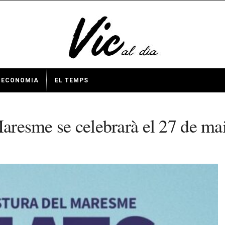
ECONOMIA
EL TEMPS
 Maresme se celebrarà el 27 de ma