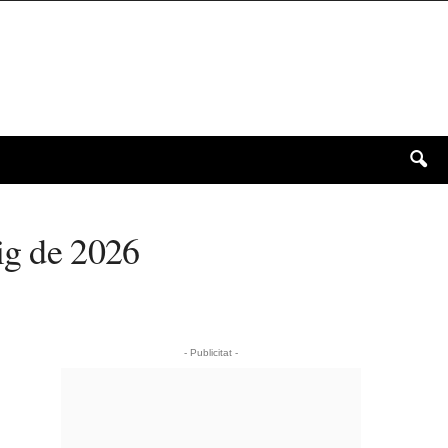
ig de 2026
- Publicitat -