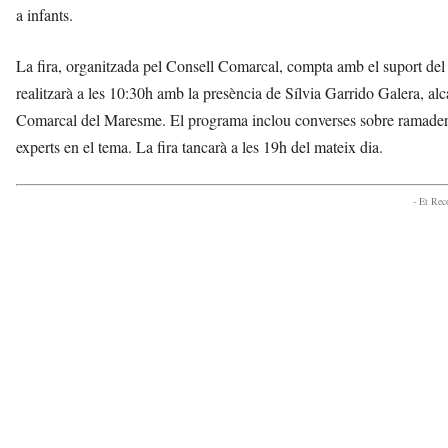
a infants.
La fira, organitzada pel Consell Comarcal, compta amb el suport de
realitzarà a les 10:30h amb la presència de Sílvia Garrido Galera, al
Comarcal del Maresme. El programa inclou converses sobre ramaderia 
experts en el tema. La fira tancarà a les 19h del mateix dia.
- Et Re