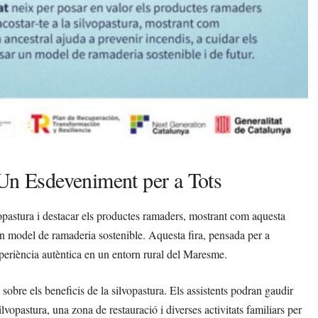
 Un Esdeveniment per a Tots
vopastura i destacar els productes ramaders, mostrant com aquesta
un model de ramaderia sostenible. Aquesta fira, pensada per a
experiència autèntica en un entorn rural del Maresme.
bre els beneficis de la silvopastura. Els assistents podran gaudir
lvopastura, una zona de restauració i diverses activitats familiars per