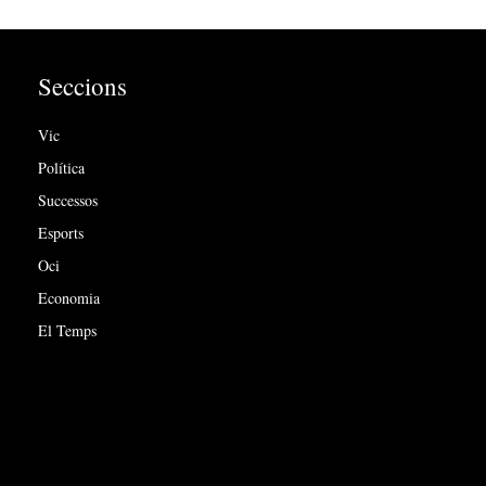
Seccions
Vic
Política
Successos
Esports
Oci
Economia
El Temps