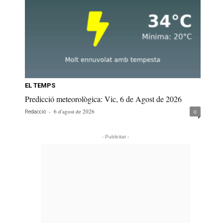
EL TEMPS
Predicció meteorològica: Vic, 6 de Agost de 2026
-
6 d'agost de 2026
0
Redacció
- Publicitat -