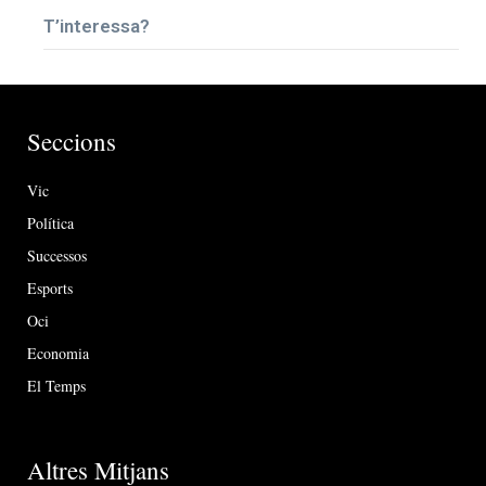
T’interessa?
Seccions
Vic
Política
Successos
Esports
Oci
Economia
El Temps
Altres Mitjans