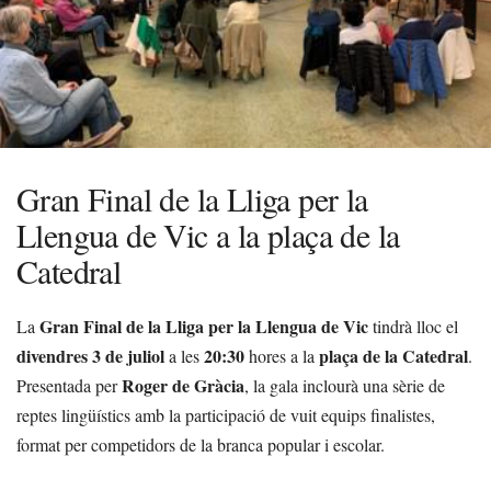
Gran Final de la Lliga per la
Llengua de Vic a la plaça de la
Catedral
Gran Final de la Lliga per la Llengua de Vic
La
tindrà lloc el
divendres 3 de juliol
20:30
plaça de la Catedral
a les
hores a la
.
Roger de Gràcia
Presentada per
, la gala inclourà una sèrie de
reptes lingüístics amb la participació de vuit equips finalistes,
format per competidors de la branca popular i escolar.