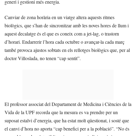
generi i gestioni més energia.
Canviar de zona horària en un viatge altera aquests ritmes
biològics, que s’han de sincronitzar amb les noves hores de llum i
aquest decalatge és el que es coneix com a jet-lag, o trastorn
d’horari. Endarrerir l’hora cada octubre o avançar-la cada març
també provoca ajustos sobtats en els rellotges biològics que, per al
doctor Villoslada, no tenen “cap sentit”.
El professor associat del Departament de Medicina i Ciències de la
Vida de la UPF recorda que la mesura es va prendre per un
suposat estalvi d’energia, que ha estat molt qüestionat, i sosté que
el canvi d’hora no aporta “cap benefici per a la població”. “No és