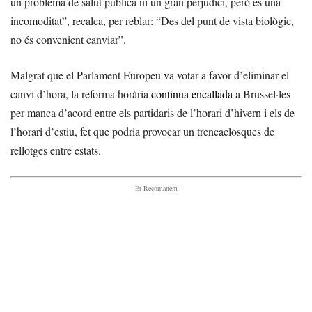
un problema de salut pública ni un gran perjudici, però és una
incomoditat”, recalca, per reblar: “Des del punt de vista biològic,
no és convenient canviar”.
Malgrat que el Parlament Europeu va votar a favor d’eliminar el
canvi d’hora, la reforma horària
continua encallada
a Brussel·les
per manca d’acord entre els partidaris de l’horari d’hivern i els de
l’horari d’estiu, fet que podria provocar un trencaclosques de
rellotges entre estats.
- Et Recomanem -