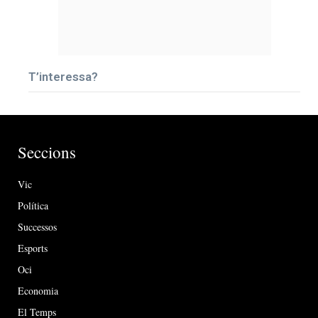
T’interessa?
Seccions
Vic
Política
Successos
Esports
Oci
Economia
El Temps