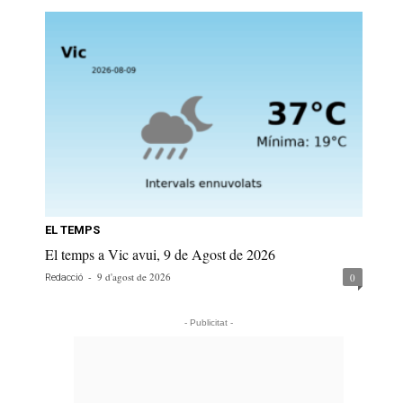
EL TEMPS
El temps a Vic avui, 9 de Agost de 2026
-
9 d'agost de 2026
0
Redacció
- Publicitat -