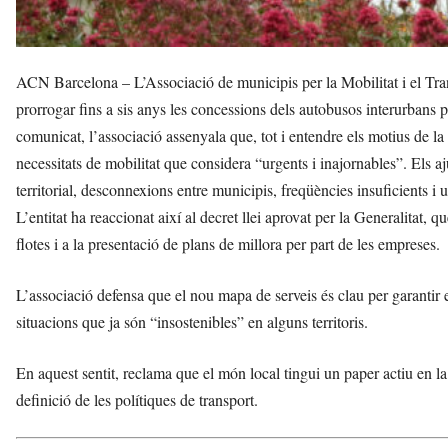
ACN Barcelona – L’Associació de municipis per la Mobilitat i el Tr
prorrogar fins a sis anys les concessions dels autobusos interurbans p
comunicat, l’associació assenyala que, tot i entendre els motius de la
necessitats de mobilitat que considera “urgents i inajornables”. Els 
territorial, desconnexions entre municipis, freqüències insuficients i 
L’entitat ha reaccionat així al decret llei aprovat per la Generalitat, 
flotes i a la presentació de plans de millora per part de les empreses.
L’associació defensa que el nou mapa de serveis és clau per garantir e
situacions que ja són “insostenibles” en alguns territoris.
En aquest sentit, reclama que el món local tingui un paper actiu en la
definició de les polítiques de transport.