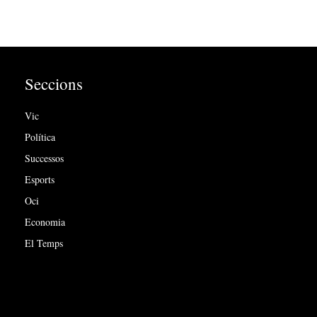
Seccions
Vic
Política
Successos
Esports
Oci
Economia
El Temps