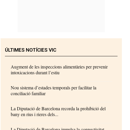
ÚLTIMES NOTÍCIES VIC
Augment de les inspeccions alimentàries per prevenir
intoxicacions durant l’estiu
Nou sistema d’estades temporals per facilitar la
conciliació familiar
La Diputació de Barcelona recorda la prohibició del
bany en rius i rieres dels...
La Diputació de Barcelona impulsa la connectivitat