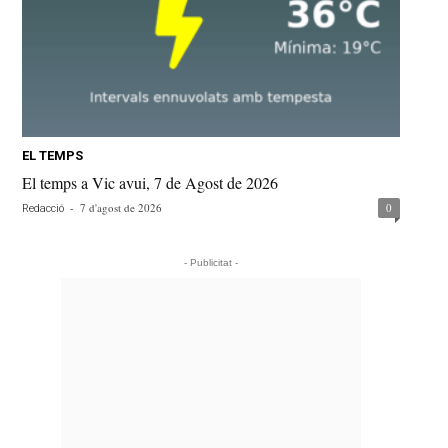
EL TEMPS
El temps a Vic avui, 7 de Agost de 2026
-
7 d'agost de 2026
0
Redacció
- Publicitat -