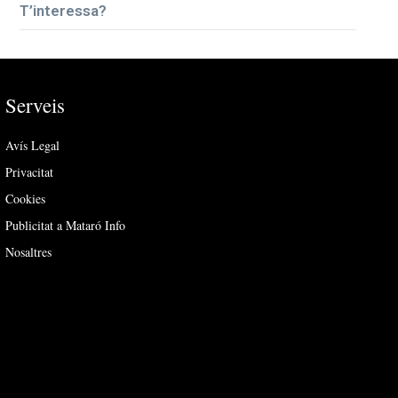
T’interessa?
Serveis
Avís Legal
Privacitat
Cookies
Publicitat a Mataró Info
Nosaltres