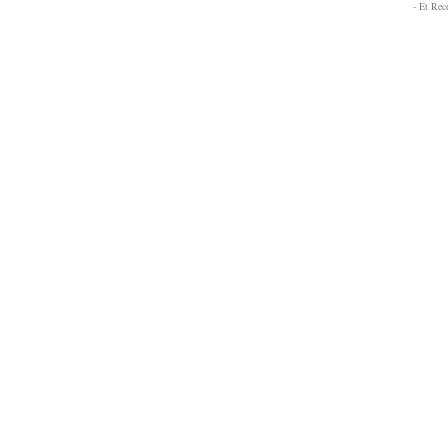
- Et Re