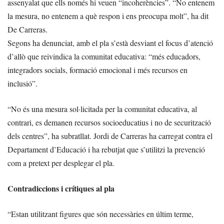
assenyalat que ells només hi veuen “incoherències”. “No entenem
la mesura, no entenem a què respon i ens preocupa molt”, ha dit
De Carreras.
Segons ha denunciat, amb el pla s’està desviant el focus d’atenció
d’allò que reivindica la comunitat educativa: “més educadors,
integradors socials, formació emocional i més recursos en
inclusió”.
“No és una mesura sol·licitada per la comunitat educativa, al
contrari, es demanen recursos socioeducatius i no de securització
dels centres”, ha subratllat. Jordi de Carreras ha carregat contra el
Departament d’Educació i ha rebutjat que s’utilitzi la prevenció
com a pretext per desplegar el pla.
Contradiccions i crítiques al pla
“Estan utilitzant figures que són necessàries en últim terme,