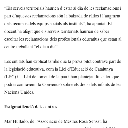
“Els serveis territorials haurien d’estar al dia de les reclamacions i
part d’aquestes reclamacions són la baixada de ràtios i l’augment
dels recursos dels equips socials als instituts”, ha apuntat. El
docent ha afegit que els serveis territorials haurien de saber
escoltar les reclamacions dels professionals educatius que estan al
centre treballant “el dia a dia”.
Les entitats han explicat també que la prova pilot contravé part de
la legislació educativa, com la Llei d’Educació de Catalunya
(LEC) i la Llei de foment de la pau i han plantejat, fins i tot, que
podria contravenir la Convenció sobre els drets dels infants de les
Nacions Unides.
Estigmatització dels centres
Mar Hurtado, de l’Associació de Mestres Rosa Sensat, ha