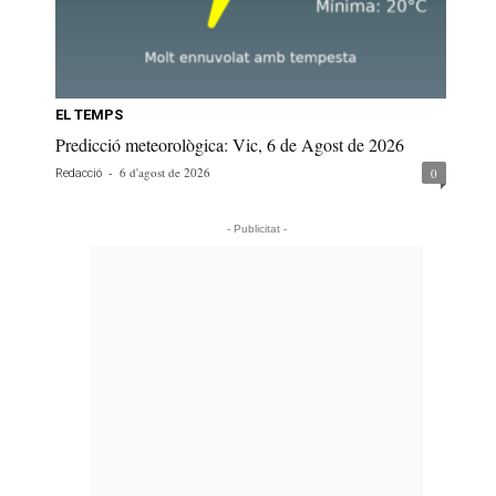
EL TEMPS
Predicció meteorològica: Vic, 6 de Agost de 2026
-
6 d'agost de 2026
0
Redacció
- Publicitat -