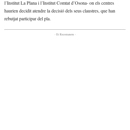
l’Institut La Plana i l’Institut Comtat d’Osona- on els centres
haurien decidit atendre la decisió dels seus claustres, que han
rebutjat participar del pla.
- Et Recomanem -