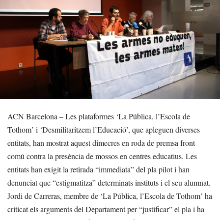
ACN Barcelona – Les plataformes ‘La Pública, l’Escola de
Tothom’ i ‘Desmilitaritzem l’Educació’, que apleguen diverses
entitats, han mostrat aquest dimecres en roda de premsa front
comú contra la presència de mossos en centres educatius. Les
entitats han exigit la retirada “immediata” del pla pilot i han
denunciat que “estigmatitza” determinats instituts i el seu alumnat.
Jordi de Carreras, membre de ‘La Pública, l’Escola de Tothom’ ha
criticat els arguments del Departament per “justificar” el pla i ha