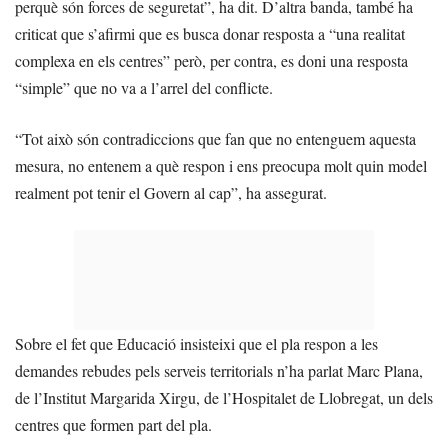
perquè són forces de seguretat”, ha dit. D’altra banda, també ha
criticat que s’afirmi que es busca donar resposta a “una realitat
complexa en els centres” però, per contra, es doni una resposta
“simple” que no va a l’arrel del conflicte.
“Tot això són contradiccions que fan que no entenguem aquesta
mesura, no entenem a què respon i ens preocupa molt quin model
realment pot tenir el Govern al cap”, ha assegurat.
Sobre el fet que Educació insisteixi que el pla respon a les
demandes rebudes pels serveis territorials n’ha parlat Marc Plana,
de l’Institut Margarida Xirgu, de l’Hospitalet de Llobregat, un dels
centres que formen part del pla.