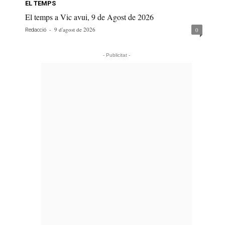
EL TEMPS
El temps a Vic avui, 9 de Agost de 2026
-
9 d'agost de 2026
0
Redacció
- Publicitat -