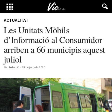
ACTUALITAT
Les Unitats Mòbils
d’Informació al Consumidor
arriben a 66 municipis aquest
juliol
Por
Redacció
-
29 de juny de 2026