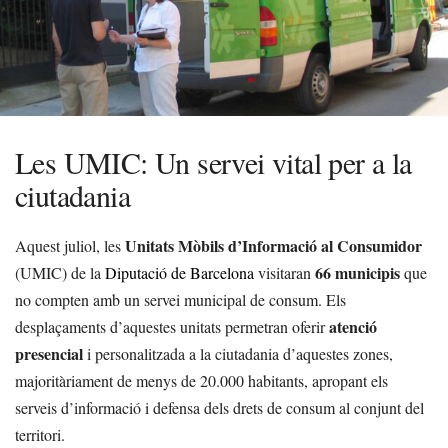
Les UMIC: Un servei vital per a la
ciutadania
Unitats Mòbils d’Informació al Consumidor
Aquest juliol, les
66 municipis
(UMIC) de la
Diputació de Barcelona
visitaran
que
no compten amb un servei municipal de consum. Els
atenció
desplaçaments d’aquestes unitats permetran oferir
presencial
i personalitzada a la ciutadania d’aquestes zones,
majoritàriament de menys de 20.000 habitants, apropant els
serveis d’informació i defensa dels drets de consum al conjunt del
territori.