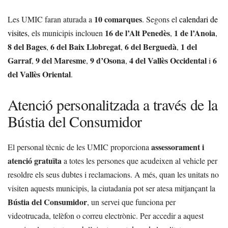
10 comarques
Les UMIC faran aturada a
. Segons el
calendari de
16 de l’Alt Penedès
1 de l’Anoia
visites
, els municipis inclouen
,
,
8 del Bages
6 del Baix Llobregat
6 del Berguedà
1 del
,
,
,
Garraf
9 del Maresme
9 d’Osona
4 del Vallès Occidental
6
,
,
,
i
del Vallès Oriental
.
Atenció personalitzada a través de la
Bústia del Consumidor
assessorament i
El personal tècnic de les UMIC proporciona
atenció gratuïta
a totes les persones que acudeixen al vehicle per
resoldre els seus dubtes i reclamacions. A més, quan les unitats no
visiten aquests municipis, la ciutadania pot ser atesa mitjançant la
Bústia del Consumidor
, un servei que funciona per
videotrucada, telèfon o correu electrònic. Per accedir a aquest