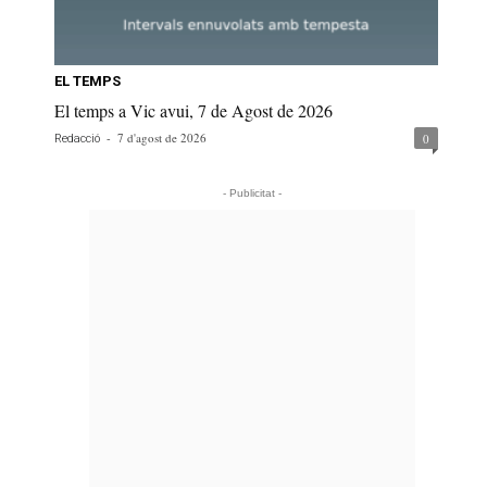
EL TEMPS
El temps a Vic avui, 7 de Agost de 2026
-
7 d'agost de 2026
0
Redacció
- Publicitat -