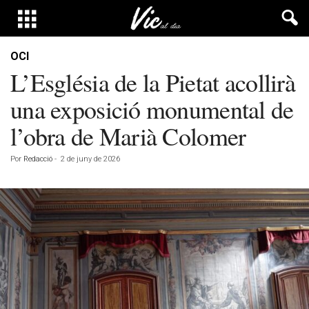
OCI
L’Església de la Pietat acollirà
una exposició monumental de
l’obra de Marià Colomer
Por
Redacció
-
2 de juny de 2026