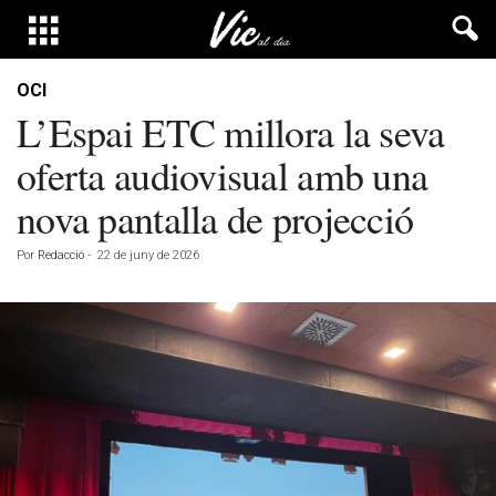
OCI
L’Espai ETC millora la seva
oferta audiovisual amb una
nova pantalla de projecció
Por
Redacció
-
22 de juny de 2026