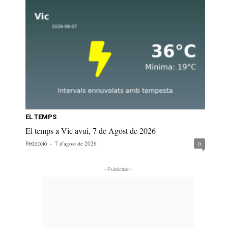
EL TEMPS
El temps a Vic avui, 7 de Agost de 2026
-
7 d'agost de 2026
0
Redacció
- Publicitat -