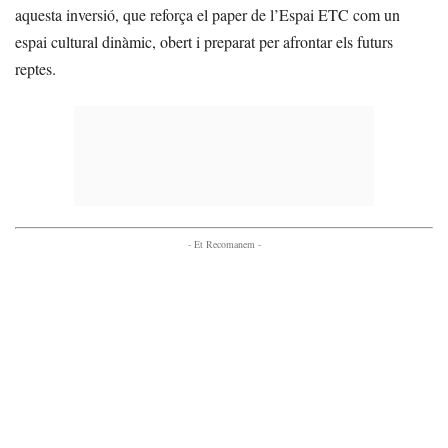
aquesta inversió, que reforça el paper de l’Espai ETC com un
espai cultural dinàmic, obert i preparat per afrontar els futurs
reptes.
- Et Recomanem -