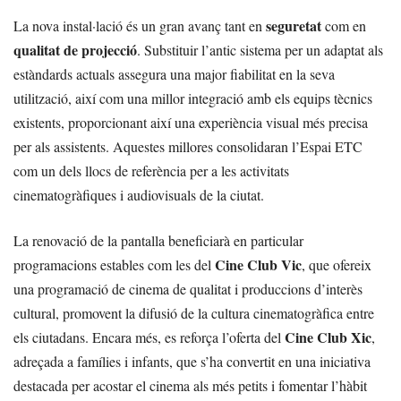
seguretat
La nova instal·lació és un gran avanç tant en
com en
qualitat de projecció
. Substituir l’antic sistema per un adaptat als
estàndards actuals assegura una major fiabilitat en la seva
utilització, així com una millor integració amb els equips tècnics
existents, proporcionant així una experiència visual més precisa
per als assistents. Aquestes millores consolidaran l’Espai ETC
com un dels llocs de referència per a les activitats
cinematogràfiques i audiovisuals de la ciutat.
La renovació de la pantalla beneficiarà en particular
Cine Club Vic
programacions estables com les del
, que ofereix
una programació de cinema de qualitat i produccions d’interès
cultural, promovent la difusió de la cultura cinematogràfica entre
Cine Club Xic
els ciutadans. Encara més, es reforça l’oferta del
,
adreçada a famílies i infants, que s’ha convertit en una iniciativa
destacada per acostar el cinema als més petits i fomentar l’hàbit