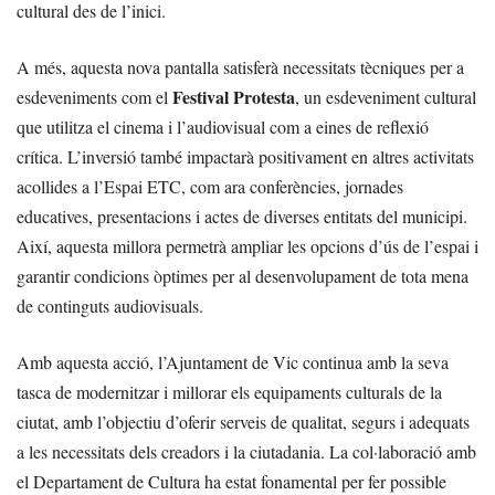
cultural des de l’inici.
A més, aquesta nova pantalla satisferà necessitats tècniques per a
Festival Protesta
esdeveniments com el
, un esdeveniment cultural
que utilitza el cinema i l’audiovisual com a eines de reflexió
crítica. L’inversió també impactarà positivament en altres activitats
acollides a l’Espai ETC, com ara conferències, jornades
educatives, presentacions i actes de diverses entitats del municipi.
Així, aquesta millora permetrà ampliar les opcions d’ús de l’espai i
garantir condicions òptimes per al desenvolupament de tota mena
de continguts audiovisuals.
Amb aquesta acció, l’Ajuntament de Vic continua amb la seva
tasca de modernitzar i millorar els equipaments culturals de la
ciutat, amb l’objectiu d’oferir serveis de qualitat, segurs i adequats
a les necessitats dels creadors i la ciutadania. La col·laboració amb
el Departament de Cultura ha estat fonamental per fer possible