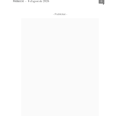
-
8 d'agost de 2026
0
Redacció
- Publicitat -