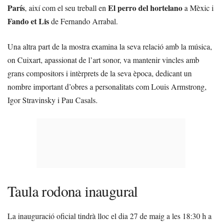
París
El perro del hortelano
, així com el seu treball en
a Mèxic i
Fando et Lis
de Fernando Arrabal.
Una altra part de la mostra examina la seva relació amb la música,
on Cuixart, apassionat de l’art sonor, va mantenir vincles amb
grans compositors i intèrprets de la seva època, dedicant un
nombre important d’obres a personalitats com Louis Armstrong,
Igor Stravinsky i Pau Casals.
Taula rodona inaugural
La inauguració oficial tindrà lloc el dia 27 de maig a les 18:30 h a