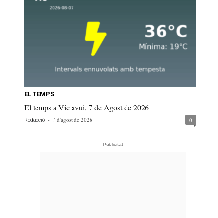
EL TEMPS
El temps a Vic avui, 7 de Agost de 2026
-
7 d'agost de 2026
0
Redacció
- Publicitat -