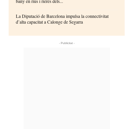
bany en rius i rieres dels...
La Diputació de Barcelona impulsa la connectivitat
d’alta capacitat a Calonge de Segarra
- Publicitat -