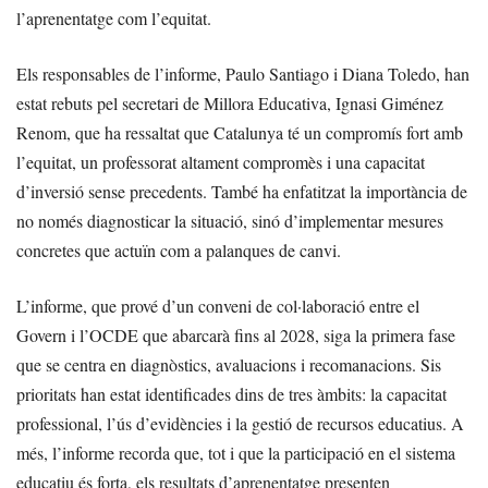
l’aprenentatge com l’equitat.
Els responsables de l’informe, Paulo Santiago i Diana Toledo, han
estat rebuts pel secretari de Millora Educativa, Ignasi Giménez
Renom, que ha ressaltat que Catalunya té un compromís fort amb
l’equitat, un professorat altament compromès i una capacitat
d’inversió sense precedents. També ha enfatitzat la importància de
no només diagnosticar la situació, sinó d’implementar mesures
concretes que actuïn com a palanques de canvi.
L’informe, que prové d’un conveni de col·laboració entre el
Govern i l’OCDE que abarcarà fins al 2028, siga la primera fase
que se centra en diagnòstics, avaluacions i recomanacions. Sis
prioritats han estat identificades dins de tres àmbits: la capacitat
professional, l’ús d’evidències i la gestió de recursos educatius. A
més, l’informe recorda que, tot i que la participació en el sistema
educatiu és forta, els resultats d’aprenentatge presenten