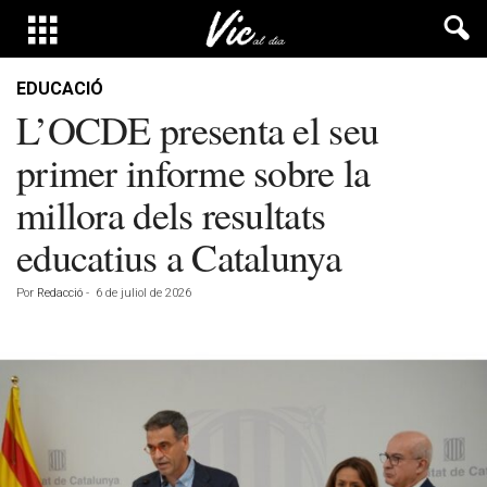
EDUCACIÓ
L’OCDE presenta el seu
primer informe sobre la
millora dels resultats
educatius a Catalunya
Por
Redacció
-
6 de juliol de 2026