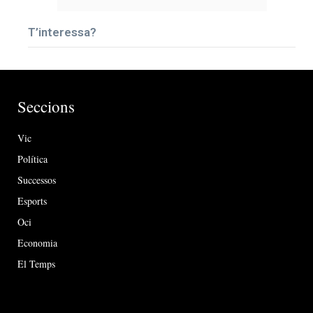
T’interessa?
Seccions
Vic
Política
Successos
Esports
Oci
Economia
El Temps