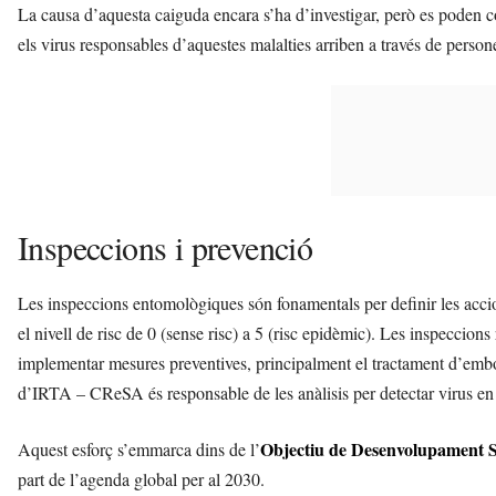
La causa d’aquesta caiguda encara s’ha d’investigar, però es poden con
els virus responsables d’aquestes malalties arriben a través de pers
Inspeccions i prevenció
Les inspeccions entomològiques són fonamentals per definir les accion
el nivell de risc de 0 (sense risc) a 5 (risc epidèmic). Les inspeccion
implementar mesures preventives, principalment el tractament d’embor
d’IRTA – CReSA és responsable de les anàlisis per detectar virus en 
Objectiu de Desenvolupament S
Aquest esforç s’emmarca dins de l’
part de l’agenda global per al 2030.