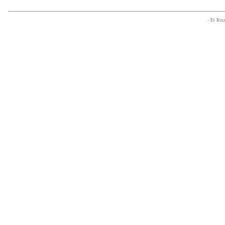
- Et Re