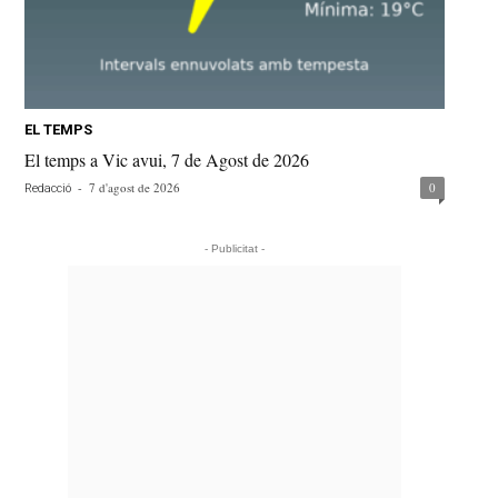
EL TEMPS
El temps a Vic avui, 7 de Agost de 2026
-
7 d'agost de 2026
0
Redacció
- Publicitat -