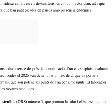
siderar canvis en els destins turístics com un factor clau, atès que
ones que han patit picades en països amb presència endèmica.
s a dur a terme després de la notificació d’un cas sospitós, avaluant
s realitzades el 2025 van determinar un risc de 2, que va portar a
nals, que són potencials punts de cria per a mosquits. El laboratori
les mostres recollides.
ostenible (ODS)
número 3, que promou la salut i el benestar com a