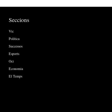
Seccions
Vic
Política
Successos
Esports
Oci
Economia
El Temps