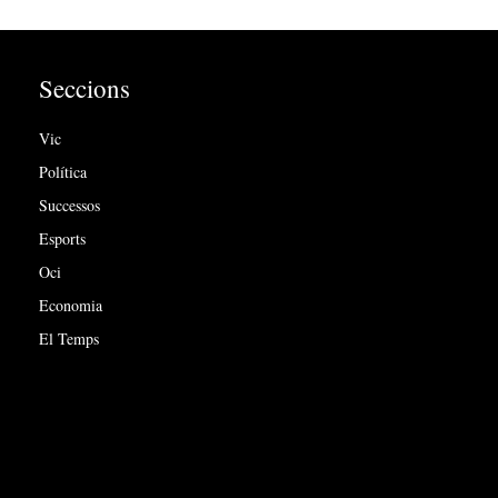
Seccions
Vic
Política
Successos
Esports
Oci
Economia
El Temps