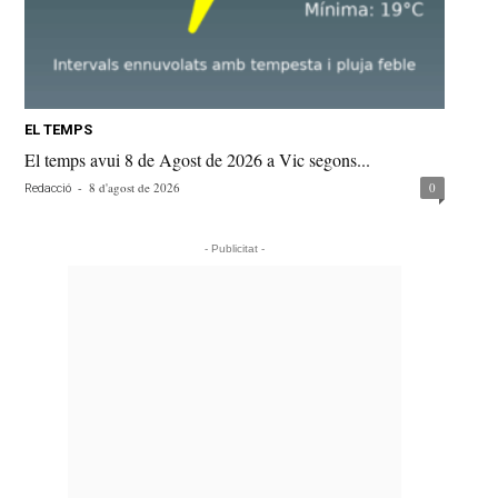
EL TEMPS
El temps avui 8 de Agost de 2026 a Vic segons...
-
8 d'agost de 2026
0
Redacció
- Publicitat -