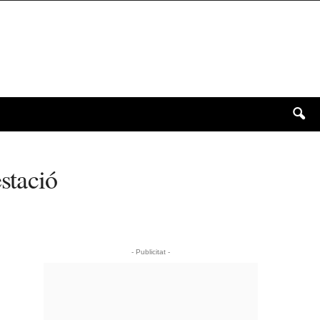
stació
- Publicitat -