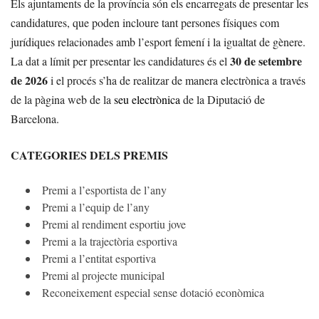
Els ajuntaments de la província són els encarregats de presentar les
candidatures, que poden incloure tant persones físiques com
jurídiques relacionades amb l’esport femení i la igualtat de gènere.
30 de setembre
La dat a límit per presentar les candidatures és el
de 2026
i el procés s’ha de realitzar de manera electrònica a través
de la pàgina web de la
seu electrònica
de la Diputació de
Barcelona.
CATEGORIES DELS PREMIS
Premi a l’esportista de l’any
Premi a l’equip de l’any
Premi al rendiment esportiu jove
Premi a la trajectòria esportiva
Premi a l’entitat esportiva
Premi al projecte municipal
Reconeixement especial sense dotació econòmica