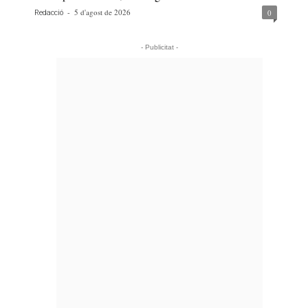
-
5 d'agost de 2026
0
Redacció
- Publicitat -