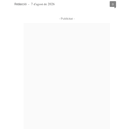
-
7 d'agost de 2026
0
Redacció
- Publicitat -