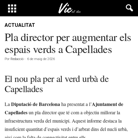
ACTUALITAT
Pla director per augmentar els
espais verds a Capellades
Por
Redacció
-
6 de maig de 2026
El nou pla per al verd urbà de
Capellades
Diputació de Barcelona
Ajuntament de
La
ha presentat a l’
Capellades
un pla director que té com a objectiu millorar la
infraestructura verda del municipi. Aquest informe destaca la
insuficient quantitat d’espais verds i d’arbrat dins del nucli urbà,
així com la falta de connectivitat entre ells.