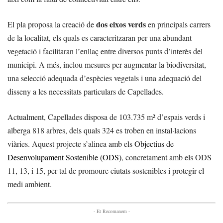
dos eixos verds
El pla proposa la creació de
en principals carrers
de la localitat, els quals es caracteritzaran per una abundant
vegetació i facilitaran l’enllaç entre diversos punts d’interès del
municipi. A més, inclou mesures per augmentar la biodiversitat,
una selecció adequada d’espècies vegetals i una adequació del
disseny a les necessitats particulars de Capellades.
Actualment, Capellades disposa de 103.735 m² d’espais verds i
alberga 818 arbres, dels quals 324 es troben en instal·lacions
viàries. Aquest projecte s’alinea amb els
Objectius de
Desenvolupament Sostenible (ODS)
, concretament amb els ODS
11, 13, i 15, per tal de promoure ciutats sostenibles i protegir el
medi ambient.
- Et Recomanem -