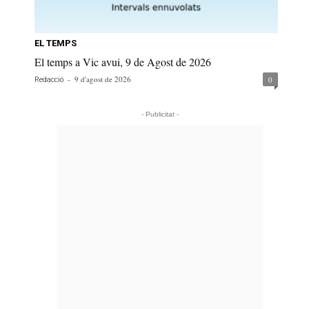
EL TEMPS
El temps a Vic avui, 9 de Agost de 2026
-
9 d'agost de 2026
0
Redacció
- Publicitat -