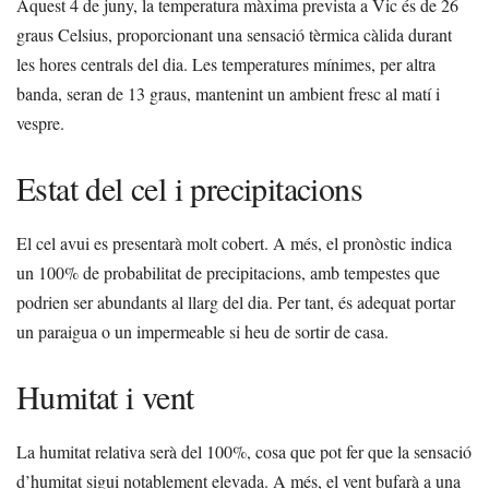
Aquest 4 de juny, la temperatura màxima prevista a Vic és de 26
graus Celsius, proporcionant una sensació tèrmica càlida durant
les hores centrals del dia. Les temperatures mínimes, per altra
banda, seran de 13 graus, mantenint un ambient fresc al matí i
vespre.
Estat del cel i precipitacions
El cel avui es presentarà molt cobert. A més, el pronòstic indica
un 100% de probabilitat de precipitacions, amb tempestes que
podrien ser abundants al llarg del dia. Per tant, és adequat portar
un paraigua o un impermeable si heu de sortir de casa.
Humitat i vent
La humitat relativa serà del 100%, cosa que pot fer que la sensació
d’humitat sigui notablement elevada. A més, el vent bufarà a una