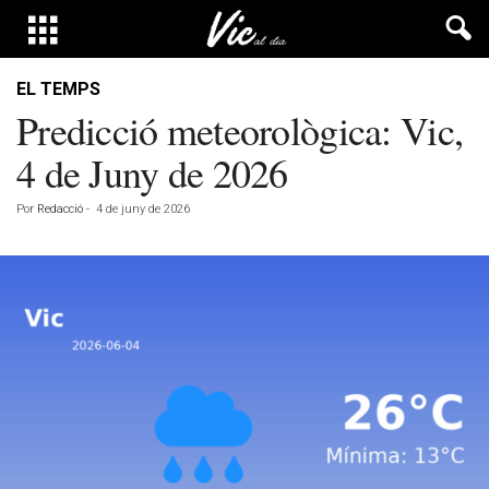
EL TEMPS
Predicció meteorològica: Vic,
4 de Juny de 2026
Por
Redacció
-
4 de juny de 2026