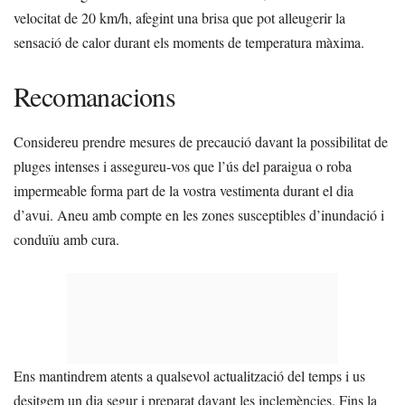
velocitat de 20 km/h, afegint una brisa que pot alleugerir la
sensació de calor durant els moments de temperatura màxima.
Recomanacions
Considereu prendre mesures de precaució davant la possibilitat de
pluges intenses i assegureu-vos que l’ús del paraigua o roba
impermeable forma part de la vostra vestimenta durant el dia
d’avui. Aneu amb compte en les zones susceptibles d’inundació i
conduïu amb cura.
Ens mantindrem atents a qualsevol actualització del temps i us
desitgem un dia segur i preparat davant les inclemències. Fins la