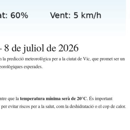
 8 de juliol de 2026
em la predicció meteorològica per a la ciutat de Vic, que promet ser un
teorològiques esperades.
temperatura mínima serà de 20°C
ntre que la
. És important
 evitar riscos per a la salut, com la deshidratació o el cop de calor.