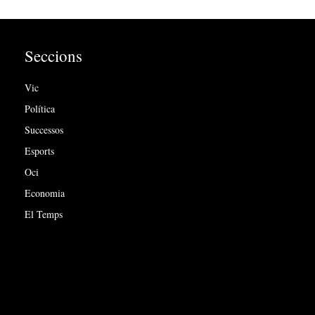
Seccions
Vic
Política
Successos
Esports
Oci
Economia
El Temps