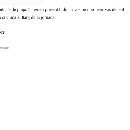
itats de pluja. Tingueu present hidratar-vos bé i protegir-vos del sol
 el clima al llarg de la jornada.
per
comanem -