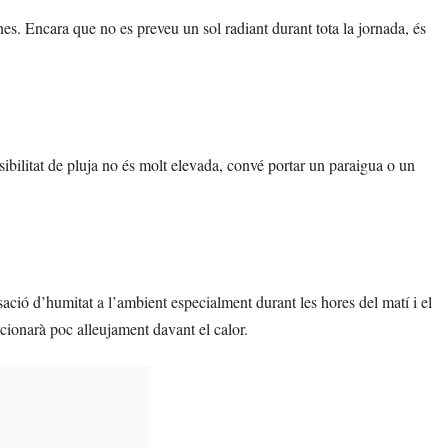
es. Encara que no es preveu un sol radiant durant tota la jornada, és
ssibilitat de pluja no és molt elevada, convé portar un paraigua o un
sació d’humitat a l’ambient especialment durant les hores del matí i el
cionarà poc alleujament davant el calor.