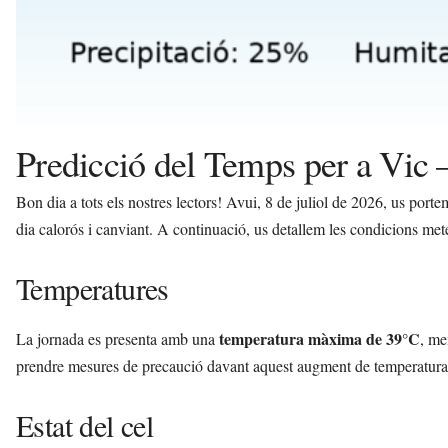
Predicció del Temps per a Vic –
Bon dia a tots els nostres lectors! Avui, 8 de juliol de 2026, us port
dia calorós i canviant. A continuació, us detallem les condicions me
Temperatures
temperatura màxima de 39°C
La jornada es presenta amb una
, me
prendre mesures de precaució davant aquest augment de temperatura per
Estat del cel