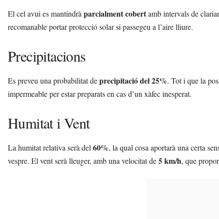
parcialment cobert
El cel avui es mantindrà
amb intervals de clarian
recomanable portar protecció solar si passegeu a l’aire lliure.
Precipitacions
precipitació del 25%
Es preveu una probabilitat de
. Tot i que la po
impermeable per estar preparats en cas d’un xàfec inesperat.
Humitat i Vent
60%
La humitat relativa serà del
, la qual cosa aportarà una certa sen
5 km/h
vespre. El vent serà lleuger, amb una velocitat de
, que propor