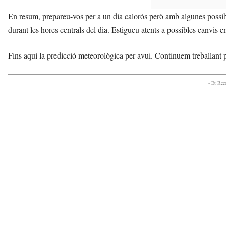
En resum, prepareu-vos per a un dia calorós però amb algunes possibil
durant les hores centrals del dia. Estigueu atents a possibles canvis en
Fins aquí la predicció meteorològica per avui. Continuem treballant 
- Et Re