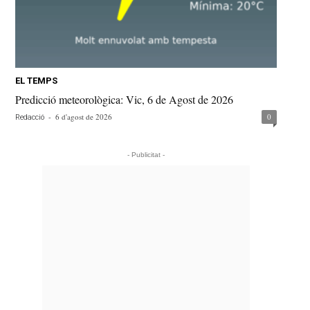
EL TEMPS
Predicció meteorològica: Vic, 6 de Agost de 2026
-
6 d'agost de 2026
0
Redacció
- Publicitat -