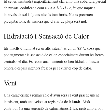
El cel es mantindrà majoritàriament clar amb una cobertura parcial
de núvols, codificada com a
estat del cel 12
, fet que implica
intervals de sol i alguns núvols transitoris. No es preveuen
precipitacions, de manera que el risc de pluja serà nul.
Hidratació i Sensació de Calor
85%
Els nivells d’humitat seran alts, situant-se en un
, cosa que
pot augmentar la sensació de calor, especialment durant les hores
centrals del dia. Es recomana mantenir-se ben hidratat i buscar
ombra o espais interiors frescos per evitar el cop de calor.
Vent
Una característica remarcable d’avui serà el vent pràcticament
0 km/h
inexistent, amb una velocitat registrada de
. Això
contribuirà a una sensació de calma atmosfèrica, però alhora pot