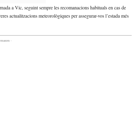
rnada a Vic, seguint sempre les recomanacions habituals en cas de
eres actualitzacions meteorològiques per assegurar-vos l’estada més
comanem -