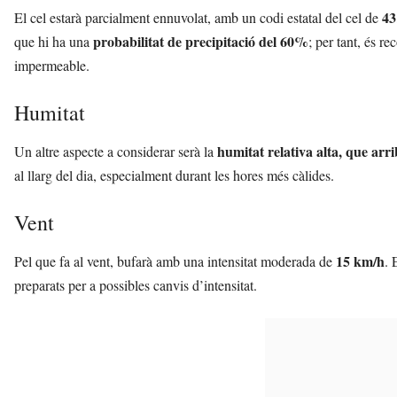
43
El cel estarà parcialment ennuvolat, amb un codi estatal del cel de
probabilitat de precipitació del 60%
que hi ha una
; per tant, és 
impermeable.
Humitat
humitat relativa alta, que arr
Un altre aspecte a considerar serà la
al llarg del dia, especialment durant les hores més càlides.
Vent
15 km/h
Pel que fa al vent, bufarà amb una intensitat moderada de
. 
preparats per a possibles canvis d’intensitat.