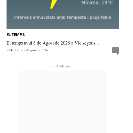
EL TEMPS
El temps avui 8 de Agost de 2026 a Vic segons...
-
8 d'agost de 2026
0
Redacció
- Publicitat -