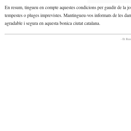
En resum, tingueu en compte aquestes condicions per gaudir de la jo
tempestes o pluges imprevistes. Mantingueu-vos informats de les darr
agradable i segura en aquesta bonica ciutat catalana.
- Et Re