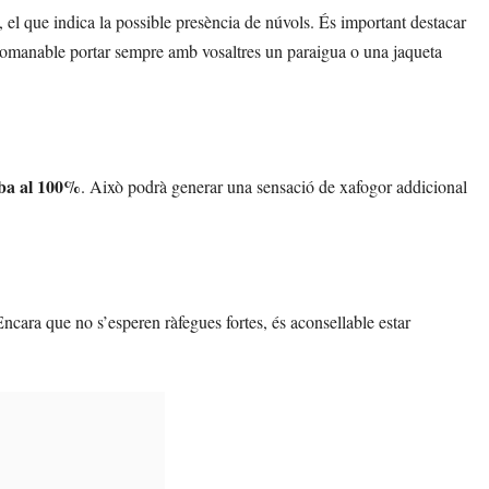
, el que indica la possible presència de núvols. És important destacar
recomanable portar sempre amb vosaltres un paraigua o una jaqueta
iba al 100%
. Això podrà generar una sensació de xafogor addicional
Encara que no s’esperen ràfegues fortes, és aconsellable estar