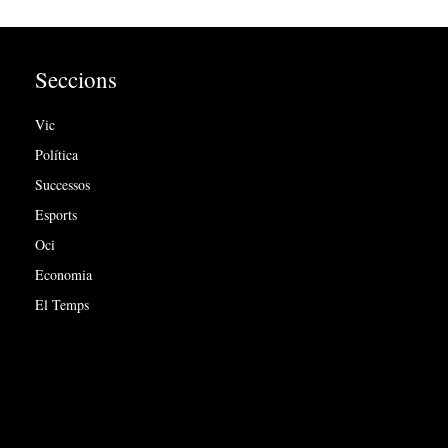
Seccions
Vic
Política
Successos
Esports
Oci
Economia
El Temps