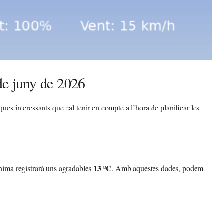
de juny de 2026
ues interessants que cal tenir en compte a l’hora de planificar les
13 ºC
nima registrarà uns agradables
. Amb aquestes dades, podem