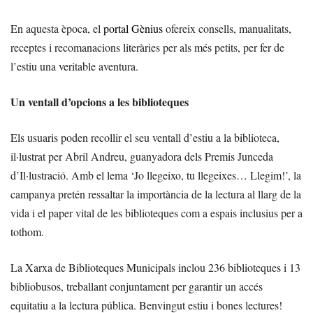
En aquesta època, el
portal Gènius
ofereix consells, manualitats,
receptes i recomanacions literàries per als més petits, per fer de
l’estiu una veritable aventura.
Un ventall d’opcions a les biblioteques
Els usuaris poden recollir el seu ventall d’estiu a la biblioteca,
il·lustrat per Abril Andreu, guanyadora dels Premis Junceda
d’Il·lustració. Amb el lema ‘Jo llegeixo, tu llegeixes… Llegim!’, la
campanya pretén ressaltar la importància de la lectura al llarg de la
vida i el paper vital de les biblioteques com a espais inclusius per a
tothom.
La Xarxa de Biblioteques Municipals inclou 236 biblioteques i 13
bibliobusos, treballant conjuntament per garantir un accés
equitatiu a la lectura pública. Benvingut estiu i bones lectures!