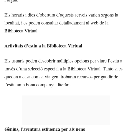
Els horaris i dies d’obertura d’aquests serveis varien segons la
localitat, i es poden consultar detalladament al web de la
Biblioteca Virtual
.
Activitats d’estiu a la Biblioteca Virtual
Els usuaris poden descobrir múltiples opcions per viure l’estiu a
través d’una selecció especial a la Biblioteca Virtual. Tanto si es
queden a casa com si viatgen, trobaran recursos per gaudir de
l’estiu amb bona companyia literària.
Gènius, l’aventura estiuenca per als nens