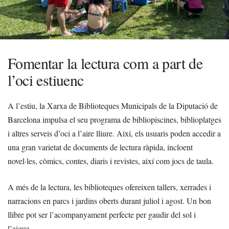
Fomentar la lectura com a part de
l’oci estiuenc
A l’estiu, la Xarxa de Biblioteques Municipals de la Diputació de
Barcelona impulsa el seu programa de bibliopiscines, biblioplatges
i altres serveis d’oci a l’aire lliure. Així, els usuaris poden accedir a
una gran varietat de documents de lectura ràpida, incloent
novel·les, còmics, contes, diaris i revistes, així com jocs de taula.
A més de la lectura, les biblioteques ofereixen tallers, xerrades i
narracions en parcs i jardins oberts durant juliol i agost. Un bon
llibre pot ser l’acompanyament perfecte per gaudir del sol i
l’aigua.