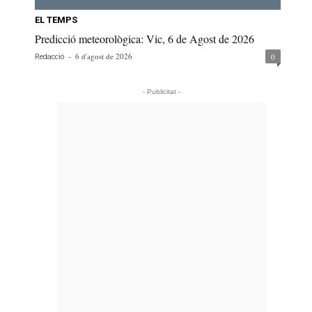
EL TEMPS
Predicció meteorològica: Vic, 6 de Agost de 2026
-
6 d'agost de 2026
0
Redacció
- Publicitat -