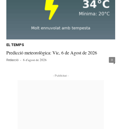
EL TEMPS
Predicció meteorològica: Vic, 6 de Agost de 2026
-
6 d'agost de 2026
0
Redacció
- Publicitat -