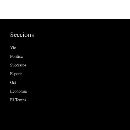
Seccions
Vic
Política
Successos
Esports
Oci
Economia
El Temps