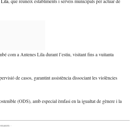
 Lila
, que reuneix establiments i serveis municipals per actuar de
 com a Antenes Lila durant l’estiu, visitant fins a vuitanta
.
ervisió de casos, garantint assistència dissociant les violències
tenible (ODS), amb especial èmfasi en la igualtat de gènere i la
comanem -