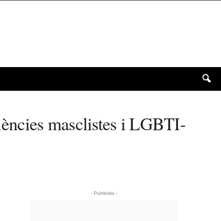
olències masclistes i LGBTI-
- Publicitat -