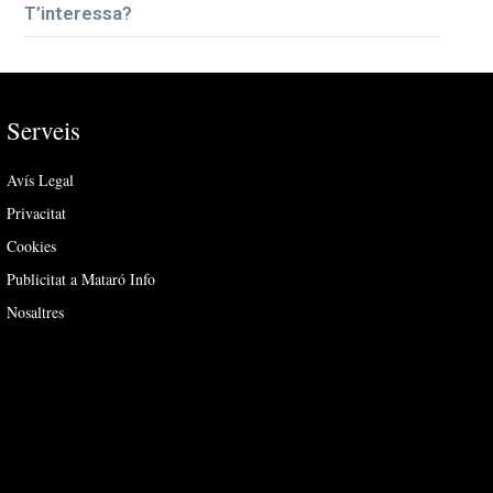
T’interessa?
Serveis
Avís Legal
Privacitat
Cookies
Publicitat a Mataró Info
Nosaltres