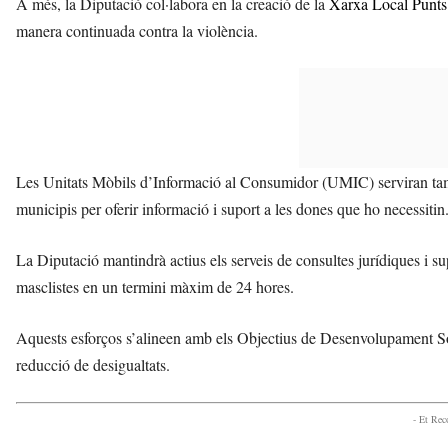
A més, la Diputació col·labora en la creació de la
Xarxa Local Punts
manera continuada contra la violència.
Les Unitats Mòbils d’Informació al Consumidor (UMIC) serviran també
municipis per oferir informació i suport a les dones que ho necessitin
La Diputació mantindrà actius els serveis de consultes jurídiques i sup
masclistes en un termini màxim de 24 hores.
Aquests esforços s’alineen amb els Objectius de Desenvolupament Sos
reducció de desigualtats.
- Et Re