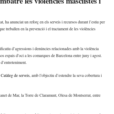
mbatre les violències masclistes i
 ha anunciat un reforç en els serveis i recursos durant l’estiu per
s que treballen en la prevenció i el tractament de les violències
icatiu d’agressions i denúncies relacionades amb la violència
rsos espais d’oci a les comarques de Barcelona entre juny i agost.
s d’entreteniment.
l
Catàleg de serveis
, amb l’objectiu d’estendre la seva cobertura i
Canet de Mar, la Torre de Claramunt, Olesa de Montserrat, entre