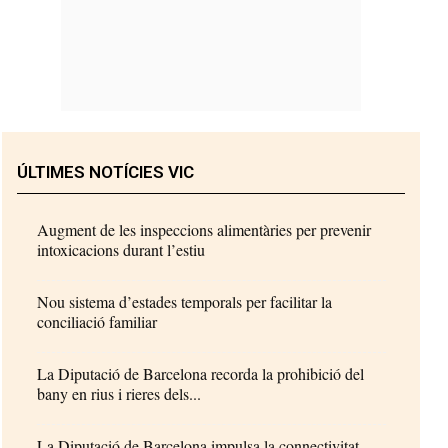
ÚLTIMES NOTÍCIES VIC
Augment de les inspeccions alimentàries per prevenir
intoxicacions durant l’estiu
Nou sistema d’estades temporals per facilitar la
conciliació familiar
La Diputació de Barcelona recorda la prohibició del
bany en rius i rieres dels...
La Diputació de Barcelona impulsa la connectivitat