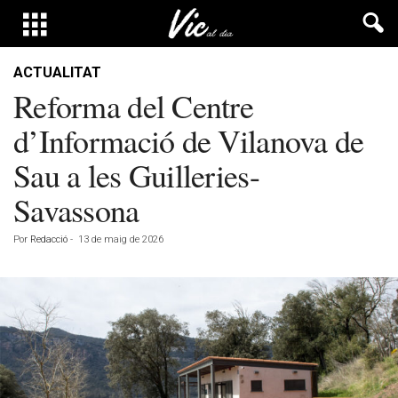
ACTUALITAT
Reforma del Centre
d’Informació de Vilanova de
Sau a les Guilleries-
Savassona
Por
Redacció
-
13 de maig de 2026