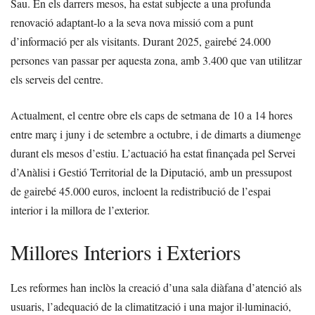
Sau. En els darrers mesos, ha estat subjecte a una profunda
renovació adaptant-lo a la seva nova missió com a punt
d’informació per als visitants. Durant 2025, gairebé 24.000
persones van passar per aquesta zona, amb 3.400 que van utilitzar
els serveis del centre.
Actualment, el centre obre els caps de setmana de 10 a 14 hores
entre març i juny i de setembre a octubre, i de dimarts a diumenge
durant els mesos d’estiu. L’actuació ha estat finançada pel Servei
d’Anàlisi i Gestió Territorial de la Diputació, amb un pressupost
de gairebé 45.000 euros, incloent la redistribució de l’espai
interior i la millora de l’exterior.
Millores Interiors i Exteriors
Les reformes han inclòs la creació d’una sala diàfana d’atenció als
usuaris, l’adequació de la climatització i una major il·luminació,