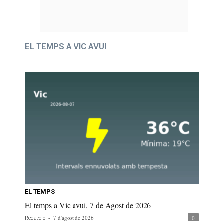
EL TEMPS A VIC AVUI
EL TEMPS
El temps a Vic avui, 7 de Agost de 2026
-
7 d'agost de 2026
0
Redacció