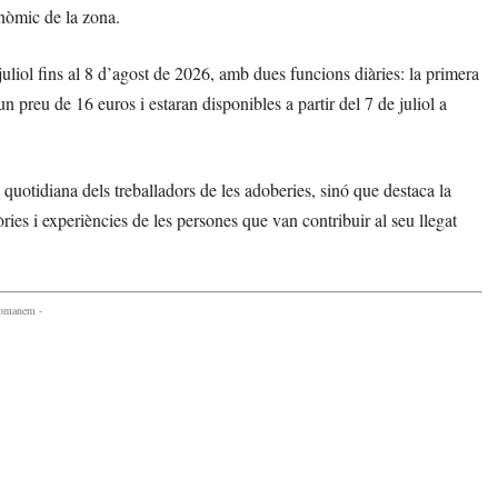
nòmic de la zona.
uliol fins al 8 d’agost de 2026, amb dues funcions diàries: la primera
un preu de 16 euros i estaran disponibles a partir del 7 de juliol a
a quotidiana dels treballadors de les adoberies, sinó que destaca la
òries i experiències de les persones que van contribuir al seu llegat
comanem -