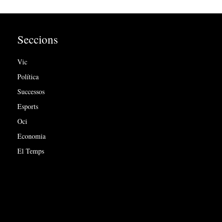
Seccions
Vic
Política
Successos
Esports
Oci
Economia
El Temps