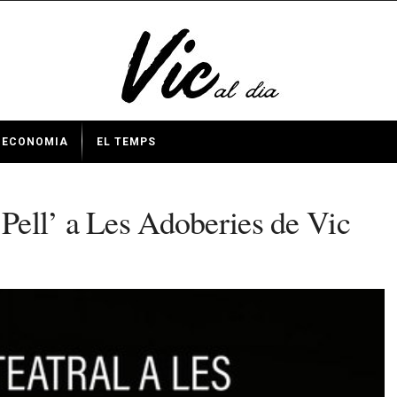
ECONOMIA
EL TEMPS
 Pell’ a Les Adoberies de Vic