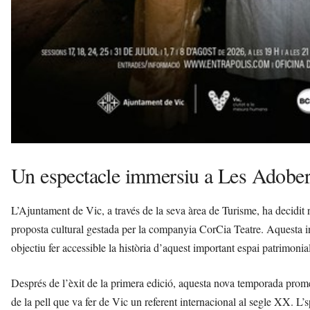
Un espectacle immersiu a Les Adober
L’Ajuntament de Vic, a través de la seva àrea de Turisme, ha decidit 
proposta cultural gestada per la companyia CorCia Teatre. Aquesta inic
objectiu fer accessible la història d’aquest important espai patrimonial
Després de l’èxit de la primera edició, aquesta nova temporada promet 
de la pell que va fer de Vic un referent internacional al segle XX. L’s