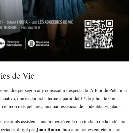
ies de Vic
reprendre per segon any consecutiu l’espectacle ‘A Flor de Pell’, una
iativa, que es portarà a terme a partir del 17 de juliol, té com a
 i el món dels pellaires, una part essencial de la identitat vigatana.
oferir als assistents una immersió en la rica tradició de la indústria
Joan Roura
pectacle, dirigit per
, busca no només entretenir sinó