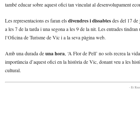
també educar sobre aquest ofici tan vinculat al desenvolupament eco
divendres i dissabtes
Les representacions es faran els
des del 17 de j
a les 7 de la tarda i una segona a les 9 de la nit. Les entrades tindran 
l’Oficina de Turisme de Vic i a la seva pàgina web.
una hora
Amb una durada de
, ‘A Flor de Pell’ no sols recrea la vid
importància d’aquest ofici en la història de Vic, donant veu a les hist
cultural.
- Et Re