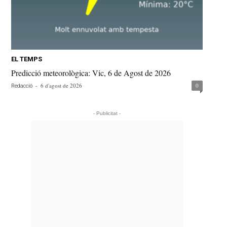
EL TEMPS
Predicció meteorològica: Vic, 6 de Agost de 2026
-
6 d'agost de 2026
0
Redacció
- Publicitat -