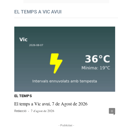
EL TEMPS A VIC AVUI
EL TEMPS
El temps a Vic avui, 7 de Agost de 2026
-
7 d'agost de 2026
0
Redacció
- Publicitat -