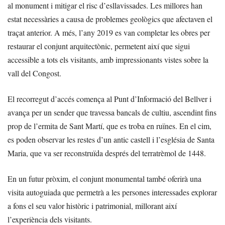
al monument i mitigar el risc d’esllavissades. Les millores han
estat necessàries a causa de problemes geològics que afectaven el
traçat anterior. A més, l’any 2019 es van completar les obres per
restaurar el conjunt arquitectònic, permetent així que sigui
accessible a tots els visitants, amb impressionants vistes sobre la
vall del Congost.
El recorregut d’accés comença al Punt d’Informació del Bellver i
avança per un sender que travessa bancals de cultiu, ascendint fins
prop de l’ermita de Sant Martí, que es troba en ruïnes. En el cim,
es poden observar les restes d’un antic castell i l’església de Santa
Maria, que va ser reconstruïda després del terratrèmol de 1448.
En un futur pròxim, el conjunt monumental també oferirà una
visita autoguiada que permetrà a les persones interessades explorar
a fons el seu valor històric i patrimonial, millorant així
l’experiència dels visitants.