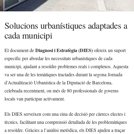
Solucions urbanístiques adaptades a
cada municipi
Diagnosi i Estratègia (DIES)
El document de
ofereix un suport
específic per abordar les necessitats urbanístiques de cada
municipi, ajudant a resoldre problemes reals i complexos. Aquesta
va ser una de les temàtiques tractades durant la segona Jornada
d’Actualització Urbanística de la Diputació de Barcelona,
celebrada recentment, on més de 80 professionals de governs
locals van participar activament.
Els DIES serveixen com una eina de decisió per càrrecs electes i
tècnics, facilitant una comprensió detallada de les problemàtiques
a resoldre. Gràcies a l’anàlisi metòdica, els DIES ajuden a traçar