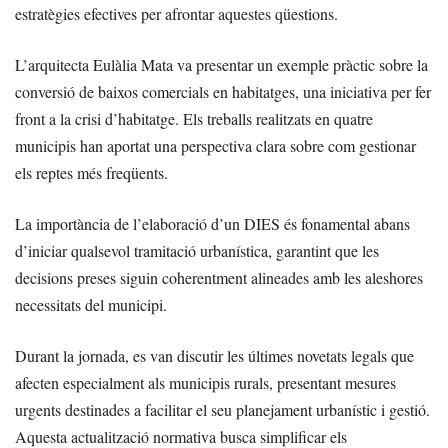
estratègies efectives per afrontar aquestes qüestions.
L’arquitecta Eulàlia Mata va presentar un exemple pràctic sobre la
conversió de baixos comercials en habitatges, una iniciativa per fer
front a la crisi d’habitatge. Els treballs realitzats en quatre
municipis han aportat una perspectiva clara sobre com gestionar
els reptes més freqüents.
La importància de l’elaboració d’un DIES és fonamental abans
d’iniciar qualsevol tramitació urbanística, garantint que les
decisions preses siguin coherentment alineades amb les aleshores
necessitats del municipi.
Durant la jornada, es van discutir les últimes novetats legals que
afecten especialment als municipis rurals, presentant mesures
urgents destinades a facilitar el seu planejament urbanístic i gestió.
Aquesta actualització normativa busca simplificar els