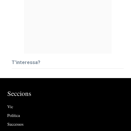
T’interessa?
Seccions
Vic
Política
Successos