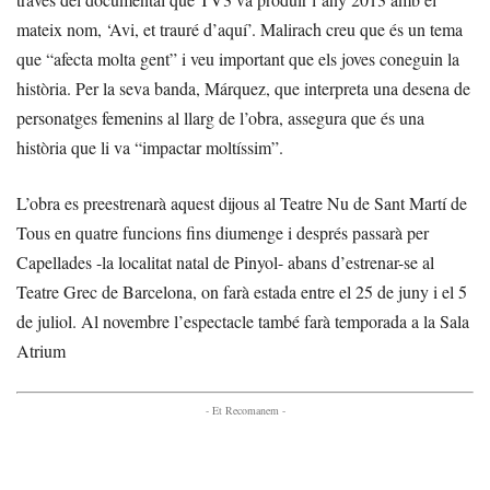
mateix nom, ‘Avi, et trauré d’aquí’. Malirach creu que és un tema
que “afecta molta gent” i veu important que els joves coneguin la
història. Per la seva banda, Márquez, que interpreta una desena de
personatges femenins al llarg de l’obra, assegura que és una
història que li va “impactar moltíssim”.
L’obra es preestrenarà aquest dijous al Teatre Nu de Sant Martí de
Tous en quatre funcions fins diumenge i després passarà per
Capellades -la localitat natal de Pinyol- abans d’estrenar-se al
Teatre Grec de Barcelona, on farà estada entre el 25 de juny i el 5
de juliol. Al novembre l’espectacle també farà temporada a la Sala
Atrium
- Et Recomanem -