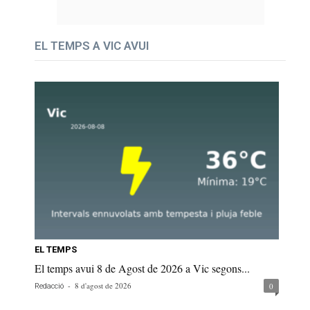
EL TEMPS A VIC AVUI
EL TEMPS
El temps avui 8 de Agost de 2026 a Vic segons...
-
8 d'agost de 2026
0
Redacció