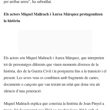
per arribar arreu”, ha subratllat.
Els actors Miquel Malirach i Àurea Márquez protagonitzen
la història
Els actors són Miquel Malirach i Àurea Márquez, que interpreten
tot de personatges diferents que viuen moments diversos de la
història, des de la Guerra Civil i la postguerra fins a la transició i el
present. Les seves veus es combinen amb fragments de cartes,
documents o cançons que van teixint un relat que dona veu als
silencis d’una generació.
Miquel Malirach explica que coneixia la història de Joan Pinyol a
través del documental que TV3 va produir l’any 2013 amb el