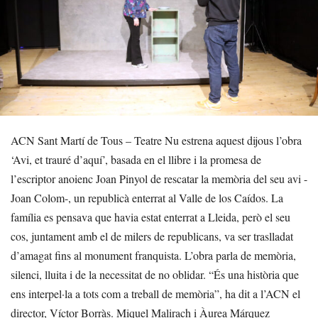
ACN Sant Martí de Tous – Teatre Nu estrena aquest dijous l’obra
‘Avi, et trauré d’aquí’, basada en el llibre i la promesa de
l’escriptor anoienc Joan Pinyol de rescatar la memòria del seu avi -
Joan Colom-, un republicà enterrat al Valle de los Caídos. La
família es pensava que havia estat enterrat a Lleida, però el seu
cos, juntament amb el de milers de republicans, va ser traslladat
d’amagat fins al monument franquista. L’obra parla de memòria,
silenci, lluita i de la necessitat de no oblidar. “És una història que
ens interpel·la a tots com a treball de memòria”, ha dit a l’ACN el
director, Víctor Borràs. Miquel Malirach i Àurea Márquez