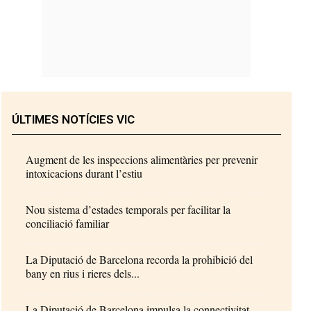
ÚLTIMES NOTÍCIES VIC
Augment de les inspeccions alimentàries per prevenir
intoxicacions durant l’estiu
Nou sistema d’estades temporals per facilitar la
conciliació familiar
La Diputació de Barcelona recorda la prohibició del
bany en rius i rieres dels...
La Diputació de Barcelona impulsa la connectivitat