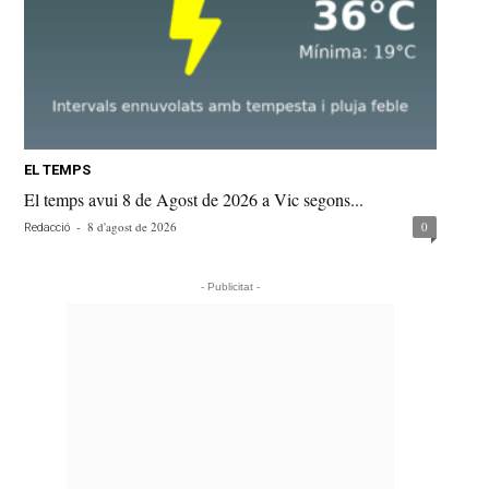
EL TEMPS
El temps avui 8 de Agost de 2026 a Vic segons...
-
8 d'agost de 2026
0
Redacció
- Publicitat -