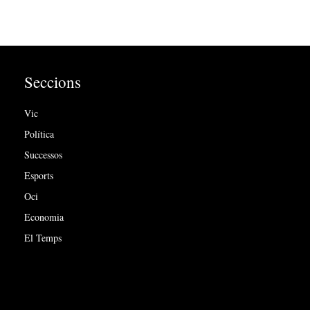
Seccions
Vic
Política
Successos
Esports
Oci
Economia
El Temps