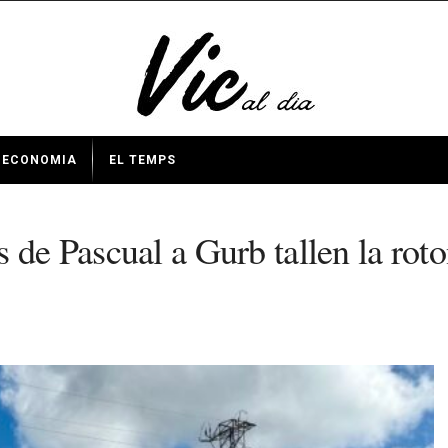
ECONOMIA
EL TEMPS
 de Pascual a Gurb tallen la roto