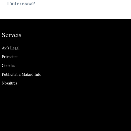
T’interessa?
Serveis
Avís Legal
Privacitat
Cookies
Publicitat a Mataró Info
Nosaltres