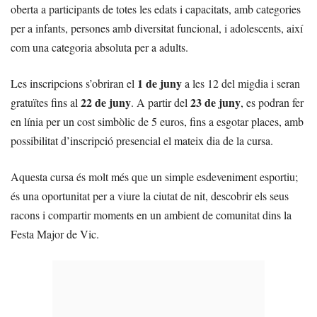
oberta a participants de totes les edats i capacitats, amb categories
per a infants, persones amb diversitat funcional, i adolescents, així
com una categoria absoluta per a adults.
1 de juny
Les inscripcions s’obriran el
a les 12 del migdia i seran
22 de juny
23 de juny
gratuïtes fins al
. A partir del
, es podran fer
en línia per un cost simbòlic de 5 euros, fins a esgotar places, amb
possibilitat d’inscripció presencial el mateix dia de la cursa.
Aquesta cursa és molt més que un simple esdeveniment esportiu;
és una oportunitat per a viure la ciutat de nit, descobrir els seus
racons i compartir moments en un ambient de comunitat dins la
Festa Major de Vic.