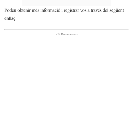
Podeu obtenir més informació i registrar-vos a través del
següent
enllaç
.
- Et Recomanem -