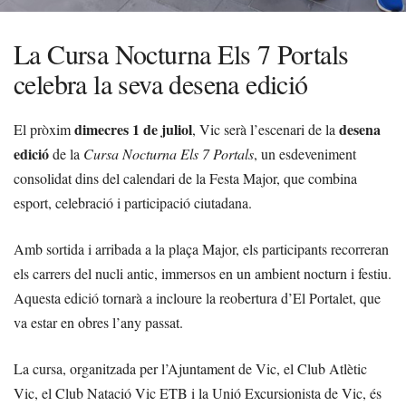
La Cursa Nocturna Els 7 Portals
celebra la seva desena edició
dimecres 1 de juliol
desena
El pròxim
, Vic serà l’escenari de la
edició
de la
Cursa Nocturna Els 7 Portals
, un esdeveniment
consolidat dins del calendari de la Festa Major, que combina
esport, celebració i participació ciutadana.
Amb sortida i arribada a la plaça Major, els participants recorreran
els carrers del nucli antic, immersos en un ambient nocturn i festiu.
Aquesta edició tornarà a incloure la reobertura d’El Portalet, que
va estar en obres l’any passat.
La cursa, organitzada per l’Ajuntament de Vic, el Club Atlètic
Vic, el Club Natació Vic ETB i la Unió Excursionista de Vic, és