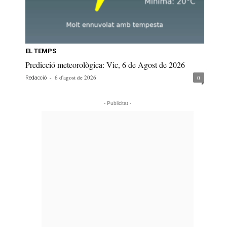
EL TEMPS
Predicció meteorològica: Vic, 6 de Agost de 2026
-
6 d'agost de 2026
0
Redacció
- Publicitat -