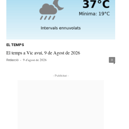
EL TEMPS
El temps a Vic avui, 9 de Agost de 2026
-
9 d'agost de 2026
0
Redacció
- Publicitat -