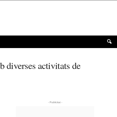
diverses activitats de
- Publicitat -