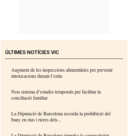
ÚLTIMES NOTÍCIES VIC
Augment de les inspeccions alimentàries per prevenir
intoxicacions durant l’estiu
Nou sistema d’estades temporals per facilitar la
conciliació familiar
La Diputació de Barcelona recorda la prohibició del
bany en rius i rieres dels...
La Diputació de Barcelona impulsa la connectivitat