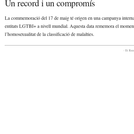
Un record i un compromís
La commemoració del 17 de maig té origen en una campanya internaci
entitats LGTBI+ a nivell mundial. Aquesta data rememora el moment 
l’homosexualitat de la classificació de malalties.
- Et Re