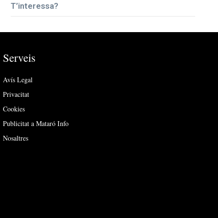
T’interessa?
Serveis
Avís Legal
Privacitat
Cookies
Publicitat a Mataró Info
Nosaltres