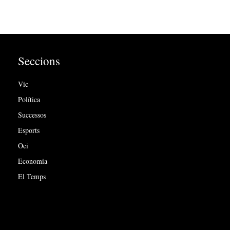
Seccions
Vic
Política
Successos
Esports
Oci
Economia
El Temps