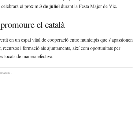
3 de juliol
es celebrarà el pròxim
durant la Festa Major de Vic.
promoure el català
rtit en un espai vital de cooperació entre municipis que s’apassionen
 recursos i formació als ajuntaments, així com oportunitats per
es locals de manera efectiva.
comanem -