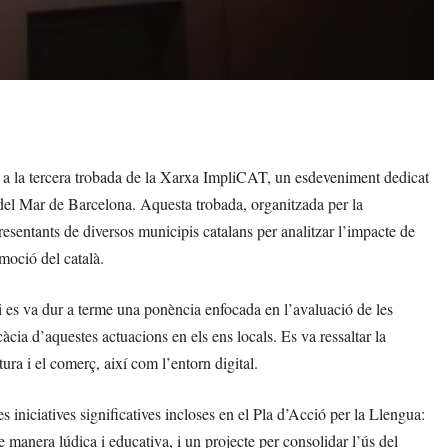
r a la tercera trobada de la Xarxa ImpliCAT, un esdeveniment dedicat
a del Mar de Barcelona. Aquesta trobada, organitzada per la
esentants de diversos municipis catalans per analitzar l’impacte de
omoció del català.
i es va dur a terme una ponència enfocada en l’avaluació de les
icàcia d’aquestes actuacions en els ens locals. Es va ressaltar la
ura i el comerç, així com l’entorn digital.
es iniciatives significatives incloses en el Pla d’Acció per la Llengua:
e manera lúdica i educativa, i un projecte per consolidar l’ús del