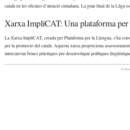
català en les oficines d’atenció ciutadana. La gran final de la Lliga 
Xarxa ImpliCAT: Una plataforma per 
La Xarxa ImpliCAT, creada per Plataforma per la Llengua, s’ha conve
per la promoció del català. Aquesta xarxa proporciona assessorament,
intercanviar bones pràctiques per desenvolupar polítiques lingüístiqu
- Et Re