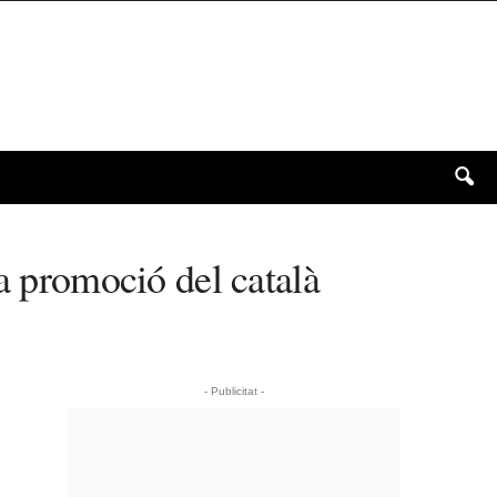
a promoció del català
- Publicitat -