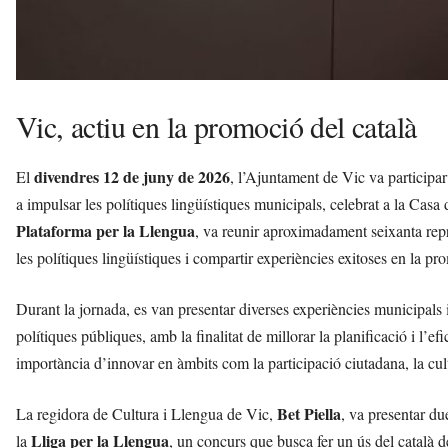
Vic, actiu en la promoció del català
divendres 12 de juny de 2026
El
, l’Ajuntament de Vic va participa
a impulsar les polítiques lingüístiques municipals, celebrat a la Cas
Plataforma per la Llengua
, va reunir aproximadament seixanta repr
les polítiques lingüístiques i compartir experiències exitoses en la pr
Durant la jornada, es van presentar diverses experiències municipals 
polítiques públiques, amb la finalitat de millorar la planificació i l’ef
importància d’innovar en àmbits com la participació ciutadana, la cult
Bet Piella
La regidora de Cultura i Llengua de Vic,
, va presentar du
Lliga per la Llengua
la
, un concurs que busca fer un ús del català d