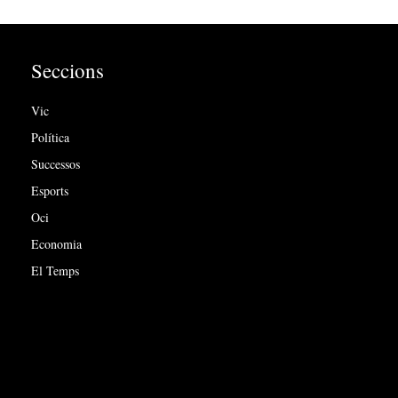
Seccions
Vic
Política
Successos
Esports
Oci
Economia
El Temps