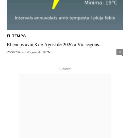
EL TEMPS
El temps avui 8 de Agost de 2026 a Vic segons...
-
8 d'agost de 2026
0
Redacció
- Publicitat -