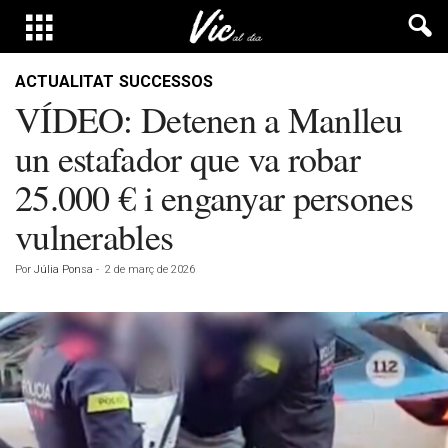
ACTUALITAT
SUCCESSOS
VÍDEO: Detenen a Manlleu
un estafador que va robar
25.000 € i enganyar persones
vulnerables
Por
Júlia Ponsa
-
2 de març de 2026