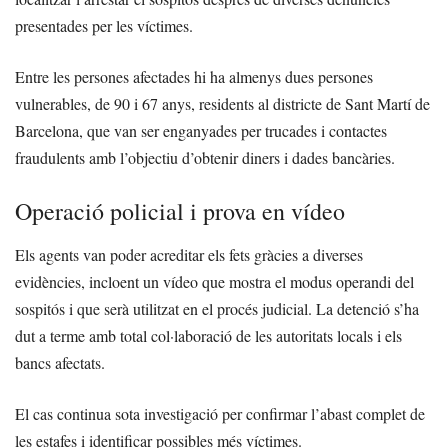
presentades per les víctimes.
Entre les persones afectades hi ha almenys dues persones
vulnerables, de 90 i 67 anys, residents al districte de Sant Martí de
Barcelona, que van ser enganyades per trucades i contactes
fraudulents amb l’objectiu d’obtenir diners i dades bancàries.
Operació policial i prova en vídeo
Els agents van poder acreditar els fets gràcies a diverses
evidències, incloent un vídeo que mostra el modus operandi del
sospitós i que serà utilitzat en el procés judicial. La detenció s’ha
dut a terme amb total col·laboració de les autoritats locals i els
bancs afectats.
El cas continua sota investigació per confirmar l’abast complet de
les estafes i identificar possibles més víctimes.