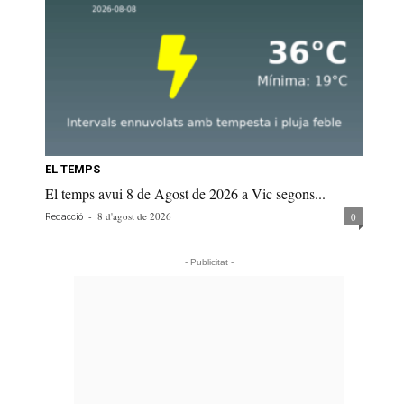
EL TEMPS
El temps avui 8 de Agost de 2026 a Vic segons...
-
8 d'agost de 2026
0
Redacció
- Publicitat -