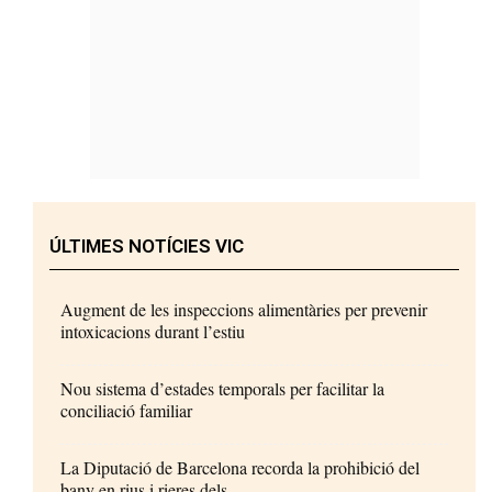
ÚLTIMES NOTÍCIES VIC
Augment de les inspeccions alimentàries per prevenir
intoxicacions durant l’estiu
Nou sistema d’estades temporals per facilitar la
conciliació familiar
La Diputació de Barcelona recorda la prohibició del
bany en rius i rieres dels...