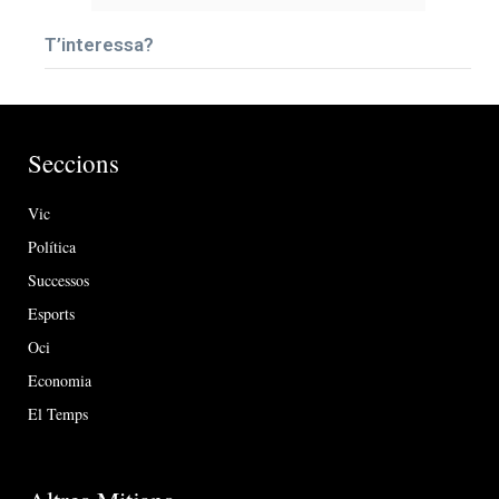
T’interessa?
Seccions
Vic
Política
Successos
Esports
Oci
Economia
El Temps