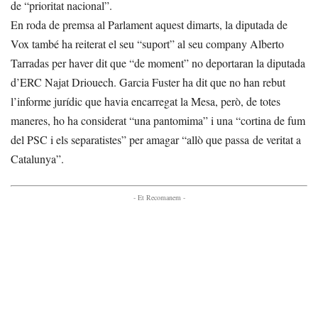
de “prioritat nacional”.
En roda de premsa al Parlament aquest dimarts, la diputada de
Vox també ha reiterat el seu “suport” al seu company Alberto
Tarradas per haver dit que “de moment” no deportaran la diputada
d’ERC Najat Driouech. Garcia Fuster ha dit que no han rebut
l’informe jurídic que havia encarregat la Mesa, però, de totes
maneres, ho ha considerat “una pantomima” i una “cortina de fum
del PSC i els separatistes” per amagar “allò que passa de veritat a
Catalunya”.
- Et Recomanem -