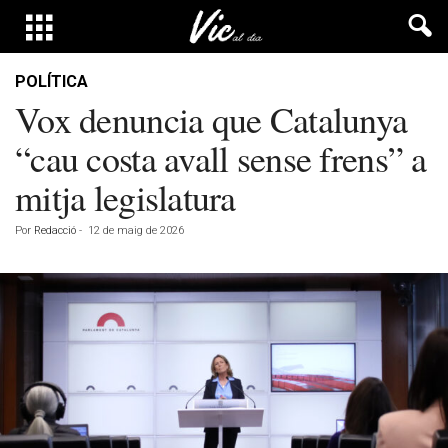
POLÍTICA
Vox denuncia que Catalunya
“cau costa avall sense frens” a
mitja legislatura
Por
Redacció
-
12 de maig de 2026