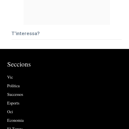
T’interessa?
Seccions
Vic
Política
Successos
Esports
Oci
Economia
El Temps