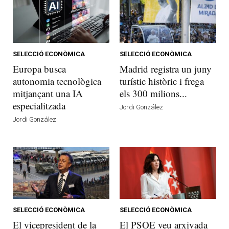
SELECCIÓ ECONÒMICA
SELECCIÓ ECONÒMICA
Europa busca
Madrid registra un juny
autonomia tecnològica
turístic històric i frega
mitjançant una IA
els 300 milions...
especialitzada
Jordi González
Jordi González
SELECCIÓ ECONÒMICA
SELECCIÓ ECONÒMICA
El vicepresident de la
El PSOE veu arxivada