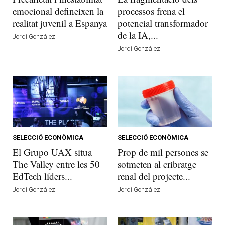
emocional defineixen la
processos frena el
realitat juvenil a Espanya
potencial transformador
de la IA,...
Jordi González
Jordi González
SELECCIÓ ECONÒMICA
SELECCIÓ ECONÒMICA
El Grupo UAX situa
Prop de mil persones se
The Valley entre les 50
sotmeten al cribratge
EdTech líders...
renal del projecte...
Jordi González
Jordi González