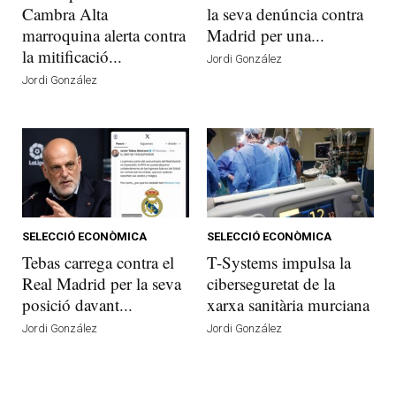
Cambra Alta
la seva denúncia contra
marroquina alerta contra
Madrid per una...
la mitificació...
Jordi González
Jordi González
SELECCIÓ ECONÒMICA
SELECCIÓ ECONÒMICA
Tebas carrega contra el
T-Systems impulsa la
Real Madrid per la seva
ciberseguretat de la
posició davant...
xarxa sanitària murciana
Jordi González
Jordi González