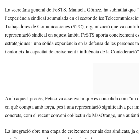
La secretària general de FeSTS, Manuela Gómez, ha subratllat que “l
l’experiència sindical acumulada en el sector de les Telecomunicacio
Trabajadores de Comunicaciones (STC), organització que va contribui
representació sindical en aquest àmbit, FeSTS aporta coneixement es
estratègiques i una sòlida experiència en la defensa de les persones
i enforteix la capacitat de creixement i influència de la Confederació”
Amb aquest procés, Fetico va assenyalar que es consolida com “un del
en què compta amb força, pes i una representació significativa per im
concrets, com el recent conveni col·lectiu de MasOrange, una autèntic
La integració obre una etapa de creixement per als dos sindicats, ja que