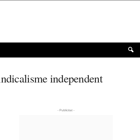
sindicalisme independent
- Publicitat -