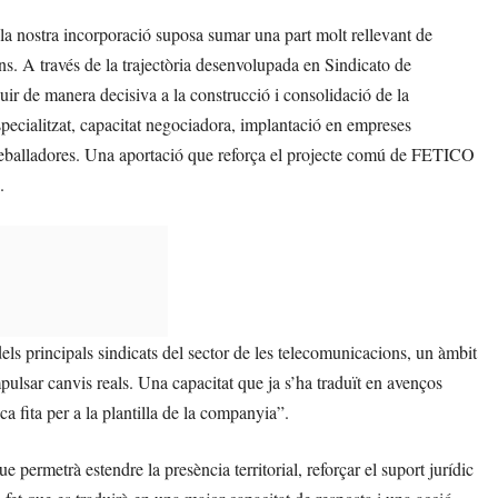
a nostra incorporació suposa sumar una part molt rellevant de
ns. A través de la trajectòria desenvolupada en Sindicato de
r de manera decisiva a la construcció i consolidació de la
pecialitzat, capacitat negociadora, implantació en empreses
 treballadores. Una aportació que reforça el projecte comú de FETICO
.
s principals sindicats del sector de les telecomunicacions, un àmbit
pulsar canvis reals. Una capacitat que ja s’ha traduït en avenços
a fita per a la plantilla de la companyia”.
 permetrà estendre la presència territorial, reforçar el suport jurídic