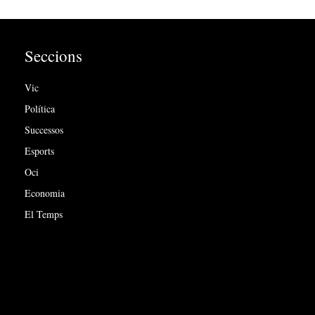
Seccions
Vic
Política
Successos
Esports
Oci
Economia
El Temps