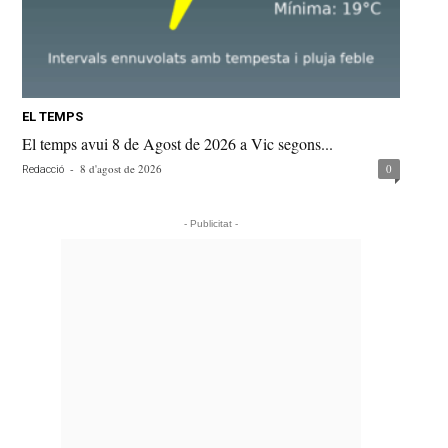
EL TEMPS
El temps avui 8 de Agost de 2026 a Vic segons...
-
8 d'agost de 2026
0
Redacció
- Publicitat -