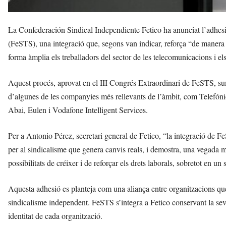
La Confederación Sindical Independiente Fetico ha anunciat l’adhesi
(FeSTS), una integració que, segons van indicar, reforça “de manera 
forma àmplia els treballadors del sector de les telecomunicacions i els
Aquest procés, aprovat en el III Congrés Extraordinari de FeSTS, sum
d’algunes de les companyies més rellevants de l’àmbit, com Telefón
Abai, Eulen i Vodafone Intelligent Services.
Per a Antonio Pérez, secretari general de Fetico, “la integració de F
per al sindicalisme que genera canvis reals, i demostra, una vegada més
possibilitats de créixer i de reforçar els drets laborals, sobretot en un
Aquesta adhesió es planteja com una aliança entre organitzacions qu
sindicalisme independent. FeSTS s’integra a Fetico conservant la sev
identitat de cada organització.