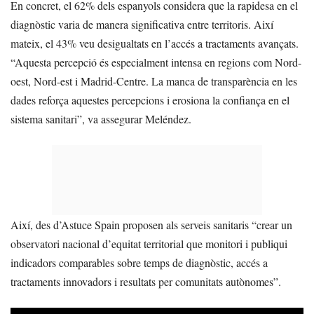
En concret, el 62% dels espanyols considera que la rapidesa en el
diagnòstic varia de manera significativa entre territoris. Així
mateix, el 43% veu desigualtats en l’accés a tractaments avançats.
“Aquesta percepció és especialment intensa en regions com Nord-
oest, Nord-est i Madrid-Centre. La manca de transparència en les
dades reforça aquestes percepcions i erosiona la confiança en el
sistema sanitari”, va assegurar Meléndez.
Així, des d’Astuce Spain proposen als serveis sanitaris “crear un
observatori nacional d’equitat territorial que monitori i publiqui
indicadors comparables sobre temps de diagnòstic, accés a
tractaments innovadors i resultats per comunitats autònomes”.