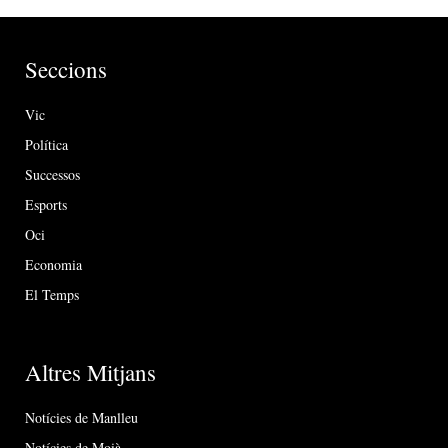
Seccions
Vic
Política
Successos
Esports
Oci
Economia
El Temps
Altres Mitjans
Notícies de Manlleu
Notícies de Moià