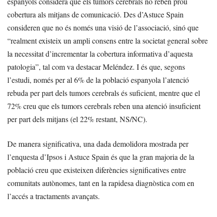
espanyols considera que els tumors cerebrals no reben prou
cobertura als mitjans de comunicació. Des d’Astuce Spain
consideren que no és només una visió de l’associació, sinó que
“realment existeix un ampli consens entre la societat general sobre
la necessitat d’incrementar la cobertura informativa d’aquesta
patologia”, tal com va destacar Meléndez. I és que, segons
l’estudi, només per al 6% de la població espanyola l’atenció
rebuda per part dels tumors cerebrals és suficient, mentre que el
72% creu que els tumors cerebrals reben una atenció insuficient
per part dels mitjans (el 22% restant, NS/NC).
De manera significativa, una dada demolidora mostrada per
l’enquesta d’Ipsos i Astuce Spain és que la gran majoria de la
població creu que existeixen diferències significatives entre
comunitats autònomes, tant en la rapidesa diagnòstica com en
l’accés a tractaments avançats.