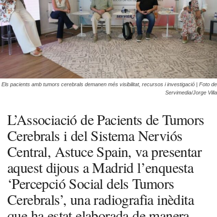
Els pacients amb tumors cerebrals demanen més visibilitat, recursos i investigació | Foto de
Servimedia/Jorge Villa
L’Associació de Pacients de Tumors
Cerebrals i del Sistema Nerviós
Central, Astuce Spain, va presentar
aquest dijous a Madrid l’enquesta
‘Percepció Social dels Tumors
Cerebrals’, una radiografia inèdita
que ha estat elaborada de manera