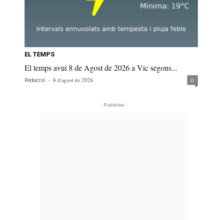
EL TEMPS
El temps avui 8 de Agost de 2026 a Vic segons...
-
8 d'agost de 2026
0
Redacció
- Publicitat -