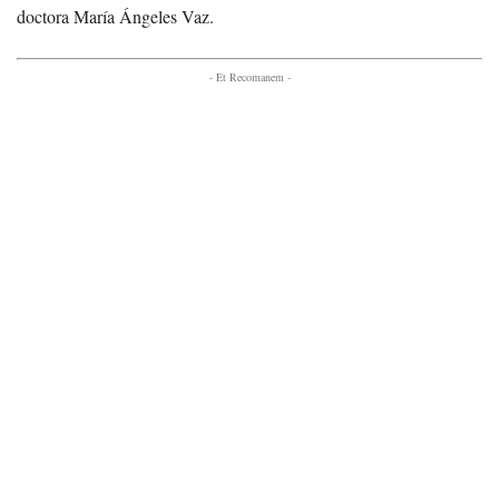
doctora María Ángeles Vaz.
- Et Recomanem -