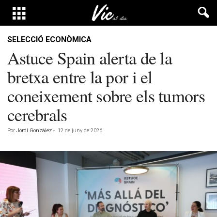
SELECCIÓ ECONÒMICA
Astuce Spain alerta de la
bretxa entre la por i el
coneixement sobre els tumors
cerebrals
Por
Jordi González
-
12 de juny de 2026