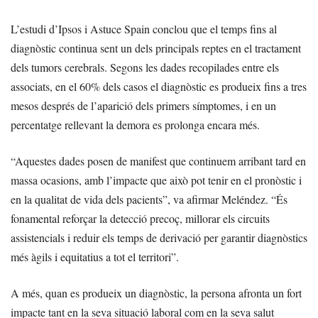
L’estudi d’Ipsos i Astuce Spain conclou que el temps fins al
diagnòstic continua sent un dels principals reptes en el tractament
dels tumors cerebrals. Segons les dades recopilades entre els
associats, en el 60% dels casos el diagnòstic es produeix fins a tres
mesos després de l’aparició dels primers símptomes, i en un
percentatge rellevant la demora es prolonga encara més.
“Aquestes dades posen de manifest que continuem arribant tard en
massa ocasions, amb l’impacte que això pot tenir en el pronòstic i
en la qualitat de vida dels pacients”, va afirmar Meléndez. “És
fonamental reforçar la detecció precoç, millorar els circuits
assistencials i reduir els temps de derivació per garantir diagnòstics
més àgils i equitatius a tot el territori”.
A més, quan es produeix un diagnòstic, la persona afronta un fort
impacte tant en la seva situació laboral com en la seva salut