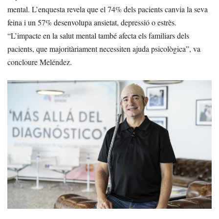
mental. L’enquesta revela que el 74% dels pacients canvia la seva
feina i un 57% desenvolupa ansietat, depressió o estrès.
“L’impacte en la salut mental també afecta els familiars dels
pacients, que majoritàriament necessiten ajuda psicològica”, va
concloure Meléndez.