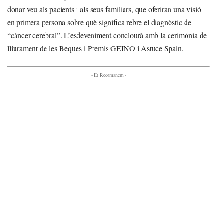
donar veu als pacients i als seus familiars, que oferiran una visió
en primera persona sobre què significa rebre el diagnòstic de
“càncer cerebral”. L’esdeveniment conclourà amb la cerimònia de
lliurament de les Beques i Premis GEINO i Astuce Spain.
- Et Recomanem -