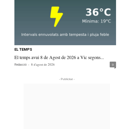
EL TEMPS
El temps avui 8 de Agost de 2026 a Vic segons...
-
8 d'agost de 2026
0
Redacció
- Publicitat -