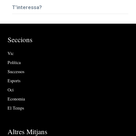
T’interessa?
Seccions
Vic
Política
Successos
Esports
Oci
Economia
El Temps
Altres Mitjans