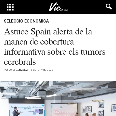
SELECCIÓ ECONÒMICA
Astuce Spain alerta de la
manca de cobertura
informativa sobre els tumors
cerebrals
Por
Jordi González
-
3 de juny de 2026