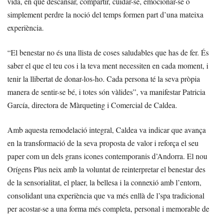
vida, en què descansar, compartir, cuidar-se, emocionar-se o
simplement perdre la noció del temps formen part d’una mateixa
experiència.
“El benestar no és una llista de coses saludables que has de fer. És
saber el que el teu cos i la teva ment necessiten en cada moment, i
tenir la llibertat de donar-los-ho. Cada persona té la seva pròpia
manera de sentir-se bé, i totes són vàlides”, va manifestar Patricia
García, directora de Màrqueting i Comercial de Caldea.
Amb aquesta remodelació integral, Caldea va indicar que avança
en la transformació de la seva proposta de valor i reforça el seu
paper com un dels grans icones contemporanis d’Andorra. El nou
Orígens Plus neix amb la voluntat de reinterpretar el benestar des
de la sensorialitat, el plaer, la bellesa i la connexió amb l’entorn,
consolidant una experiència que va més enllà de l’spa tradicional
per acostar-se a una forma més completa, personal i memorable de