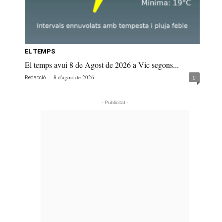
EL TEMPS
El temps avui 8 de Agost de 2026 a Vic segons...
-
8 d'agost de 2026
0
Redacció
- Publicitat -