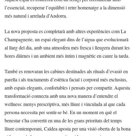
l’essencial, recuperar l’equilibri i retre homenatge a la dimensió
més natural i arrelada d’Andorra.
La nova proposta es completarà amb altres experiències com La
Champagnerie, un espai elegant dins de l’aigua que evolucionarà
al llarg del dia, amb una atmosfera més fresca i lleugera durant les
hores diürnes i un ambient més íntim i magnètic en caure la tarda.
També es renovaran les cabines destinades als rituals d’evasió en
parella i als tractaments d’estètica facial i corporal més exclusius,
amb espais elegants, confortables i pensats per compartir. Aquesta
transformació connecta amb una nova manera d’entendre el
wellness: menys prescriptiva, més lliure i vinculada al que cada
persona necessita per sentir-se bé. En un moment en què el
benestar s’ha convertit en una de les grans prioritats del temps
lliure contemporani, Caldea aposta per una visió oberta de la bona