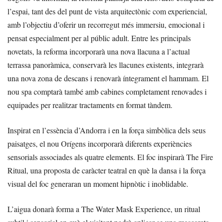
l’espai, tant des del punt de vista arquitectònic com experiencial,
amb l’objectiu d’oferir un recorregut més immersiu, emocional i
pensat especialment per al públic adult. Entre les principals
novetats, la reforma incorporarà una nova llacuna a l’actual
terrassa panoràmica, conservarà les llacunes existents, integrarà
una nova zona de descans i renovarà íntegrament el hammam. El
nou spa comptarà també amb cabines completament renovades i
equipades per realitzar tractaments en format tàndem.
Inspirat en l’essència d’Andorra i en la força simbòlica dels seus
paisatges, el nou Orígens incorporarà diferents experiències
sensorials associades als quatre elements. El foc inspirarà The Fire
Ritual, una proposta de caràcter teatral en què la dansa i la força
visual del foc generaran un moment hipnòtic i inoblidable.
L’aigua donarà forma a The Water Mask Experience, un ritual