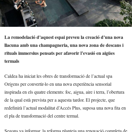
La remodelació d’aquest espai preveu la creació d’una nova
llacuna amb una champagneria, una nova zona de descans i
rituals immersius pensats per afavorir l’evasió en aigües
termals
Caldea ha iniciat les obres de transformació de l’actual spa
Orígens per convertir-lo en una nova experiència sensorial
inspirada en els quatre elements: foc, aigua, aire i terra, l’obertura
de la qual està prevista per a aquesta tardor. El projecte, que
redefinirà l’actual modalitat d’Accés Plus, suposa una nova fita en
el pla de transformació del centre termal.
Segons va informar, la reforma planteja una renovació completa de