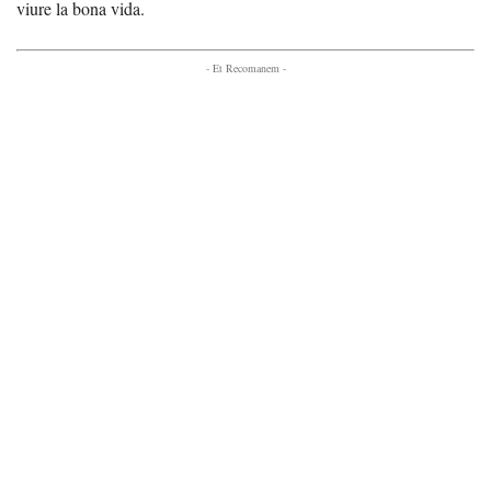
viure la bona vida.
- Et Recomanem -