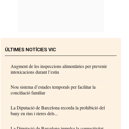
ÚLTIMES NOTÍCIES VIC
Augment de les inspeccions alimentàries per prevenir
intoxicacions durant l’estiu
Nou sistema d’estades temporals per facilitar la
conciliació familiar
La Diputació de Barcelona recorda la prohibició del
bany en rius i rieres dels...
La Diputació de Barcelona impulsa la connectivitat