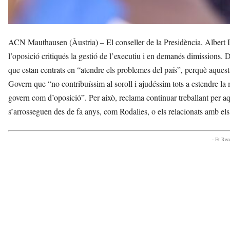
ACN Mauthausen (Àustria) – El conseller de la Presidència, Albert 
l’oposició critiqués la gestió de l’executiu i en demanés dimissions
que estan centrats en “atendre els problemes del país”, perquè aquesta 
Govern que “no contribuíssim al soroll i ajudéssim tots a estendre la 
govern com d’oposició”. Per això, reclama continuar treballant per a
s’arrosseguen des de fa anys, com Rodalies, o els relacionats amb els 
- Et Re