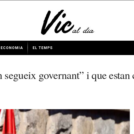
ECONOMIA
EL TEMPS
segueix governant” i que estan c