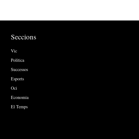
Seccions
Vic
Política
Successos
Esports
Oci
Economia
El Temps