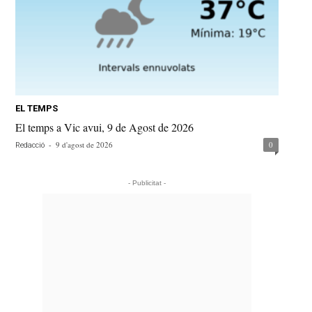
EL TEMPS
El temps a Vic avui, 9 de Agost de 2026
-
9 d'agost de 2026
0
Redacció
- Publicitat -