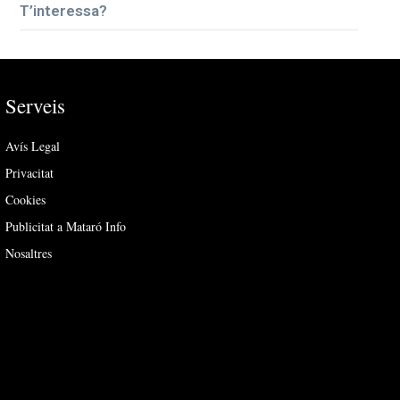
T’interessa?
Serveis
Avís Legal
Privacitat
Cookies
Publicitat a Mataró Info
Nosaltres