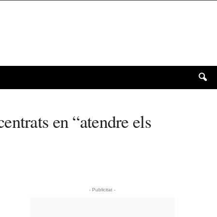
entrats en “atendre els
- Publicitat -