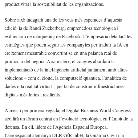
productivitat i la sostenibilitat de les organitzacions.
Sobre això indagarà una de les veus més esperades d’aquesta
edició: la de Randi Zuckerberg, emprenedora tecnològica i
exdirectora de màrqueting de Facebook. L’empresària detallarà les
estratègies que poden seguir les companyies per traduir la IA en
creixement mesurable convertint-se en una palanca real de
promoció del negoci. Així mateix, el congrés abordarà la
implementació de la intel·ligència artificial juntament amb altres
solucions – com el cloud, la computació quàntica, l’analítica de
dades o la realitat virtual – per tal de construir infraestructures
digitals més fortes i resilients.
A més, i per primera vegada, el Digital Business World Congress
acollirà un fòrum centrat en l’evolució tecnològica en l’àmbit de la
defensa. En ell, líders de l’Agència Espacial Europea,
l’aeroespacial alemanya DLR GfR mbH, la Guàrdia Civil i la