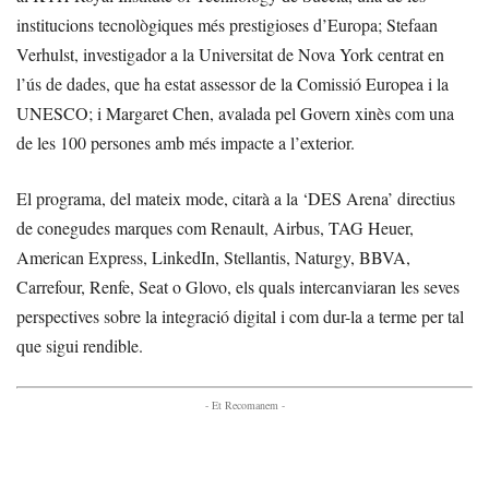
institucions tecnològiques més prestigioses d’Europa; Stefaan
Verhulst, investigador a la Universitat de Nova York centrat en
l’ús de dades, que ha estat assessor de la Comissió Europea i la
UNESCO; i Margaret Chen, avalada pel Govern xinès com una
de les 100 persones amb més impacte a l’exterior.
El programa, del mateix mode, citarà a la ‘DES Arena’ directius
de conegudes marques com Renault, Airbus, TAG Heuer,
American Express, LinkedIn, Stellantis, Naturgy, BBVA,
Carrefour, Renfe, Seat o Glovo, els quals intercanviaran les seves
perspectives sobre la integració digital i com dur-la a terme per tal
que sigui rendible.
- Et Recomanem -