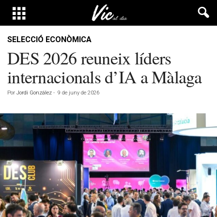
SELECCIÓ ECONÒMICA
DES 2026 reuneix líders
internacionals d’IA a Màlaga
Por
Jordi González
-
9 de juny de 2026