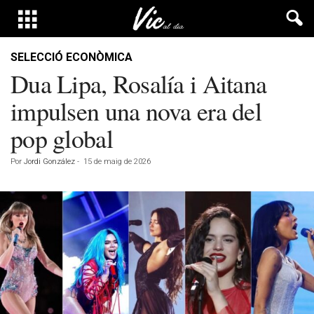
SELECCIÓ ECONÒMICA
Dua Lipa, Rosalía i Aitana
impulsen una nova era del
pop global
Por
Jordi González
-
15 de maig de 2026