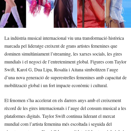
La indústria musical internacional viu una transformació històrica
marcada pel lideratge creixent de grans artistes femenines que
dominen simultàniament l’streaming, les xarxes socials, les gires
mundials i el negoci de l’entreteniment global. Figures com Taylor
Swift, Karol G, Dua Lipa, Rosalía i Aitana simbolitzen l’auge
d’una nova generació de superestrelles femenines amb capacitat de
mobilització global i un fort impacte econòmic i cultural.
El fenomen s’ha accelerat en els darrers anys amb el creixement
rècord de les gires internacionals i l’auge del consum musical a les
plataformes digitals. Taylor Swift continua liderant el mercat
mundial com l’artista femenina més escoltada i seguida del