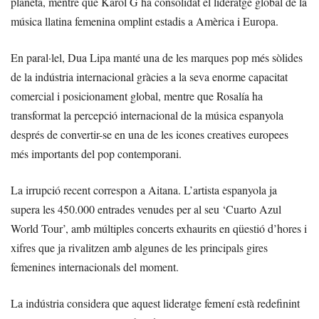
planeta, mentre que Karol G ha consolidat el lideratge global de la
música llatina femenina omplint estadis a Amèrica i Europa.
En paral·lel, Dua Lipa manté una de les marques pop més sòlides
de la indústria internacional gràcies a la seva enorme capacitat
comercial i posicionament global, mentre que Rosalía ha
transformat la percepció internacional de la música espanyola
després de convertir-se en una de les icones creatives europees
més importants del pop contemporani.
La irrupció recent correspon a Aitana. L’artista espanyola ja
supera les 450.000 entrades venudes per al seu ‘Cuarto Azul
World Tour’, amb múltiples concerts exhaurits en qüestió d’hores i
xifres que ja rivalitzen amb algunes de les principals gires
femenines internacionals del moment.
La indústria considera que aquest lideratge femení està redefinint