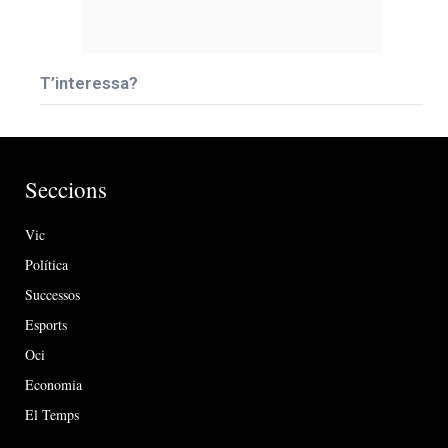
T’interessa?
Seccions
Vic
Política
Successos
Esports
Oci
Economia
El Temps