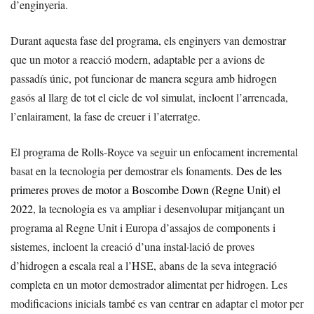
d’enginyeria.
Durant aquesta fase del programa, els enginyers van demostrar
que un motor a reacció modern, adaptable per a avions de
passadís únic, pot funcionar de manera segura amb hidrogen
gasós al llarg de tot el cicle de vol simulat, incloent l’arrencada,
l’enlairament, la fase de creuer i l’aterratge.
El programa de Rolls-Royce va seguir un enfocament incremental
basat en la tecnologia per demostrar els fonaments.
Des de les
primeres proves de motor a Boscombe Down (Regne Unit) el
2022
, la tecnologia es va ampliar i desenvolupar mitjançant un
programa al Regne Unit i Europa d’assajos de components i
sistemes, incloent la creació d’una instal·lació de proves
d’hidrogen a escala real a l’HSE, abans de la seva integració
completa en un motor demostrador alimentat per hidrogen. Les
modificacions inicials també es van centrar en adaptar el motor per