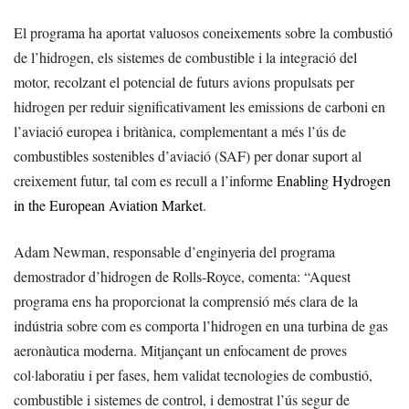
El programa ha aportat valuosos coneixements sobre la combustió
de l’hidrogen, els sistemes de combustible i la integració del
motor, recolzant el potencial de futurs avions propulsats per
hidrogen per reduir significativament les emissions de carboni en
l’aviació europea i britànica, complementant a més l’ús de
combustibles sostenibles d’aviació (SAF) per donar suport al
creixement futur, tal com es recull a l’informe
Enabling Hydrogen
in the European Aviation Market
.
Adam Newman, responsable d’enginyeria del programa
demostrador d’hidrogen de Rolls-Royce, comenta: “Aquest
programa ens ha proporcionat la comprensió més clara de la
indústria sobre com es comporta l’hidrogen en una turbina de gas
aeronàutica moderna. Mitjançant un enfocament de proves
col·laboratiu i per fases, hem validat tecnologies de combustió,
combustible i sistemes de control, i demostrat l’ús segur de