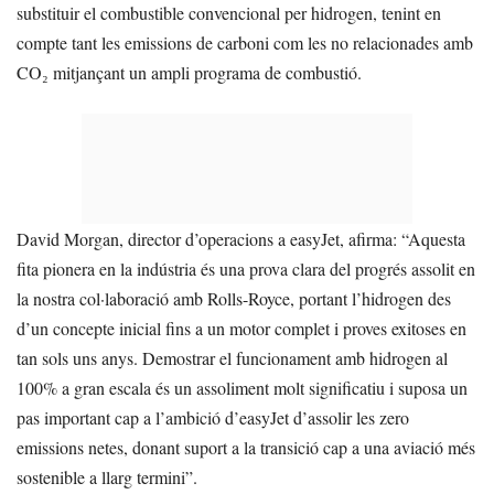
substituir el combustible convencional per hidrogen, tenint en
compte tant les emissions de carboni com les no relacionades amb
CO₂ mitjançant un ampli programa de combustió.
David Morgan, director d’operacions a easyJet, afirma: “Aquesta
fita pionera en la indústria és una prova clara del progrés assolit en
la nostra col·laboració amb Rolls-Royce, portant l’hidrogen des
d’un concepte inicial fins a un motor complet i proves exitoses en
tan sols uns anys. Demostrar el funcionament amb hidrogen al
100% a gran escala és un assoliment molt significatiu i suposa un
pas important cap a l’ambició d’easyJet d’assolir les zero
emissions netes, donant suport a la transició cap a una aviació més
sostenible a llarg termini”.