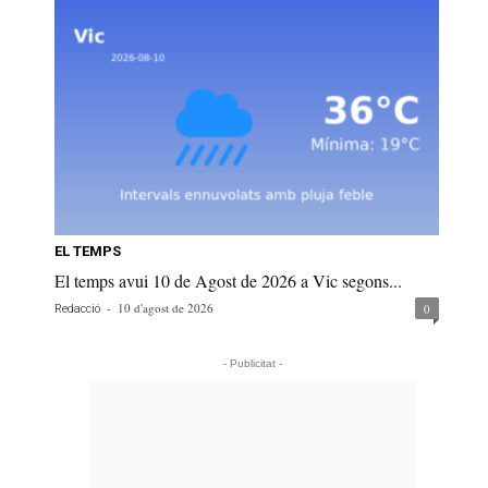
EL TEMPS
El temps avui 10 de Agost de 2026 a Vic segons...
-
10 d'agost de 2026
0
Redacció
- Publicitat -