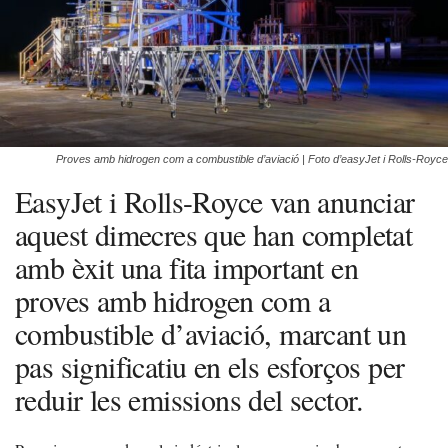
Proves amb hidrogen com a combustible d’aviació | Foto d’easyJet i Rolls-Royce
EasyJet i Rolls-Royce van anunciar
aquest dimecres que han completat
amb èxit una fita important en
proves amb hidrogen com a
combustible d’aviació, marcant un
pas significatiu en els esforços per
reduir les emissions del sector.