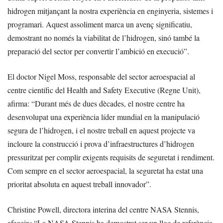
hidrogen mitjançant la nostra experiència en enginyeria, sistemes i
programari. Aquest assoliment marca un avenç significatiu,
demostrant no només la viabilitat de l’hidrogen, sinó també la
preparació del sector per convertir l’ambició en execució”.
El doctor Nigel Moss, responsable del sector aeroespacial al
centre científic del Health and Safety Executive (Regne Unit),
afirma: “Durant més de dues dècades, el nostre centre ha
desenvolupat una experiència líder mundial en la manipulació
segura de l’hidrogen, i el nostre treball en aquest projecte va
incloure la construcció i prova d’infraestructures d’hidrogen
pressuritzat per complir exigents requisits de seguretat i rendiment.
Com sempre en el sector aeroespacial, la seguretat ha estat una
prioritat absoluta en aquest treball innovador”.
Christine Powell, directora interina del centre NASA Stennis,
afegeix: “La NASA Stennis ha demostrat ser un lloc de referència