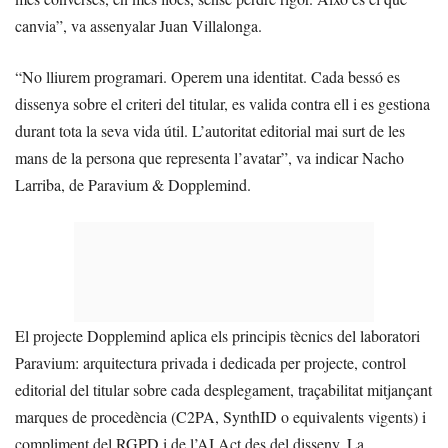
canvia”, va assenyalar Juan Villalonga.
“No lliurem programari. Operem una identitat. Cada bessó es
dissenya sobre el criteri del titular, es valida contra ell i es gestiona
durant tota la seva vida útil. L’autoritat editorial mai surt de les
mans de la persona que representa l’avatar”, va indicar Nacho
Larriba, de Paravium & Dopplemind.
El projecte Dopplemind aplica els principis tècnics del laboratori
Paravium: arquitectura privada i dedicada per projecte, control
editorial del titular sobre cada desplegament, traçabilitat mitjançant
marques de procedència (C2PA, SynthID o equivalents vigents) i
compliment del RGPD i de l’AI Act des del disseny. La