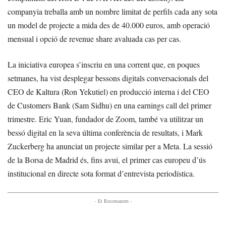
companyia treballa amb un nombre limitat de perfils cada any sota
un model de projecte a mida des de 40.000 euros, amb operació
mensual i opció de revenue share avaluada cas per cas.
La iniciativa europea s’inscriu en una corrent que, en poques
setmanes, ha vist desplegar bessons digitals conversacionals del
CEO de Kaltura (Ron Yekutiel) en producció interna i del CEO
de Customers Bank (Sam Sidhu) en una earnings call del primer
trimestre. Eric Yuan, fundador de Zoom, també va utilitzar un
bessó digital en la seva última conferència de resultats, i Mark
Zuckerberg ha anunciat un projecte similar per a Meta. La sessió
de la Borsa de Madrid és, fins avui, el primer cas europeu d’ús
institucional en directe sota format d’entrevista periodística.
- Et Recomanem -