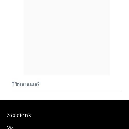
T’interessa?
Seccions
Vic