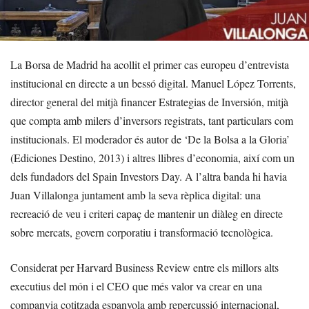
La Borsa de Madrid ha acollit el primer cas europeu d’entrevista
institucional en directe a un bessó digital. Manuel López Torrents,
director general del mitjà financer Estrategias de Inversión, mitjà
que compta amb milers d’inversors registrats, tant particulars com
institucionals. El moderador és autor de ‘De la Bolsa a la Gloria’
(Ediciones Destino, 2013) i altres llibres d’economia, així com un
dels fundadors del Spain Investors Day. A l’altra banda hi havia
Juan Villalonga juntament amb la seva rèplica digital: una
recreació de veu i criteri capaç de mantenir un diàleg en directe
sobre mercats, govern corporatiu i transformació tecnològica.
Considerat per Harvard Business Review entre els millors alts
executius del món i el CEO que més valor va crear en una
companyia cotitzada espanyola amb repercussió internacional,