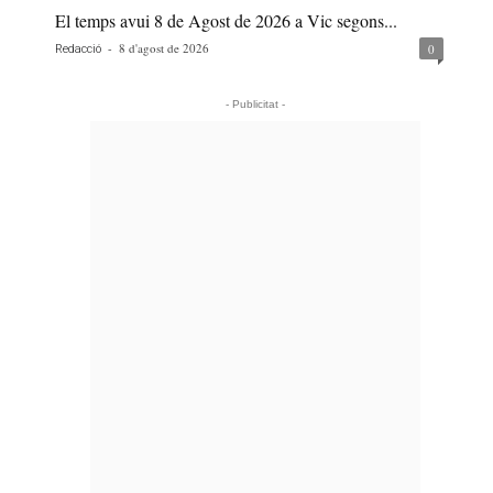
El temps avui 8 de Agost de 2026 a Vic segons...
-
8 d'agost de 2026
0
Redacció
- Publicitat -