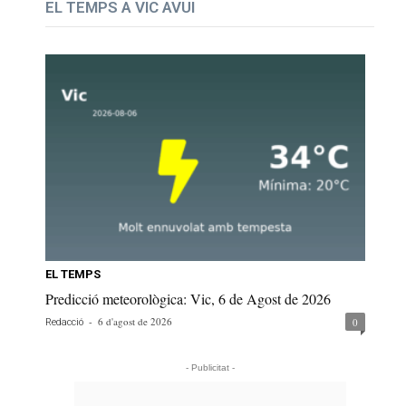
EL TEMPS A VIC AVUI
EL TEMPS
Predicció meteorològica: Vic, 6 de Agost de 2026
-
6 d'agost de 2026
0
Redacció
- Publicitat -