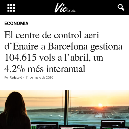
ECONOMIA
El centre de control aeri
d’Enaire a Barcelona gestiona
104.615 vols a l’abril, un
4,2% més interanual
Por
Redacció
-
11 de maig de 2026