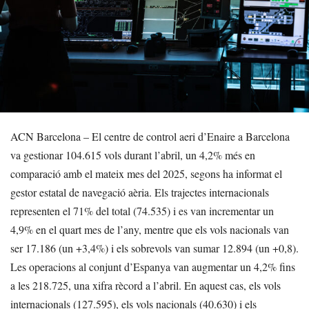
ACN Barcelona – El centre de control aeri d’Enaire a Barcelona
va gestionar 104.615 vols durant l’abril, un 4,2% més en
comparació amb el mateix mes del 2025, segons ha informat el
gestor estatal de navegació aèria. Els trajectes internacionals
representen el 71% del total (74.535) i es van incrementar un
4,9% en el quart mes de l’any, mentre que els vols nacionals van
ser 17.186 (un +3,4%) i els sobrevols van sumar 12.894 (un +0,8).
Les operacions al conjunt d’Espanya van augmentar un 4,2% fins
a les 218.725, una xifra rècord a l’abril. En aquest cas, els vols
internacionals (127.595), els vols nacionals (40.630) i els