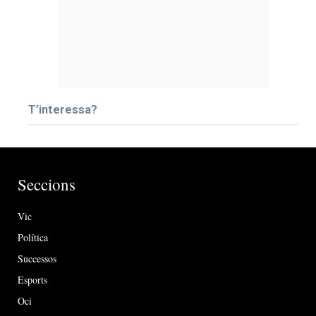
T’interessa?
Seccions
Vic
Política
Successos
Esports
Oci