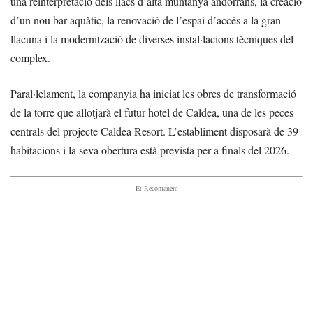
una reinterpretació dels llacs d’alta muntanya andorrans, la creació
d’un nou bar aquàtic, la renovació de l’espai d’accés a la gran
llacuna i la modernització de diverses instal·lacions tècniques del
complex.
Paral·lelament, la companyia ha iniciat les obres de transformació
de la torre que allotjarà el futur hotel de Caldea, una de les peces
centrals del projecte Caldea Resort. L’establiment disposarà de 39
habitacions i la seva obertura està prevista per a finals del 2026.
- Et Recomanem -