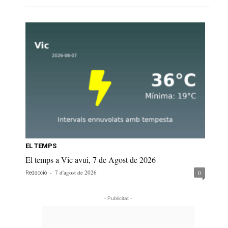
EL TEMPS
El temps a Vic avui, 7 de Agost de 2026
-
7 d'agost de 2026
0
Redacció
- Publicitat -