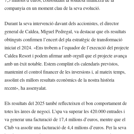
companyia en un moment clau de la seva evolució.
Durant la seva intervenció davant dels accionistes, el director
general de Caldea, Miguel Pedregal, va destacar que els resultats
obtinguts confirmen l’encert del pla estratègic de transformació
iniciat el 2024. «Ens trobem a l’equador de l’execució del projecte
Caldea Resort i podem afirmar amb orgull que el projecte avança
amb un èxit notable. Estem complint els calendaris previstos,
mantenint el control financer de les inversions i, al mateix temps,
assolint els millors resultats econòmics de la nostra història
recent», ha assenyalat.
Els resultats del 2025 també reflecteixen el bon comportament de
totes les àrees de negoci. L’spa va superar les 420.000 entrades i
va generar una facturació de 17,4 milions d’euros, mentre que el
Club va assolir una facturació de 4,4 milions d’euros. Per la seva