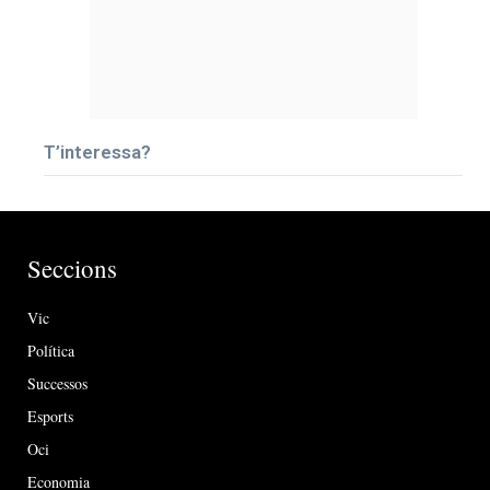
T’interessa?
Seccions
Vic
Política
Successos
Esports
Oci
Economia