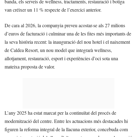
banda, els serveis de wellness, tractaments, restauració i botiga
van créixer un 11 % respecte de l’exercici anterior.
De cara al 2026, la companyia preveu acostar-se als 27 milions
d’euros de facturació i culminar una de les fites més importants de
la seva història recent: la inauguració del nou hotel i el naixement
de Caldea Resort, un nou model que integrarà wellness,
allotjament, restauració, esport i experiències d’oci sota una
mateixa proposta de valor.
L’any 2025 ha estat marcat per la continuïtat del procés de
modernització del centre. Entre les actuacions més destacades hi
figuren la reforma integral de la llacuna exterior, concebuda com