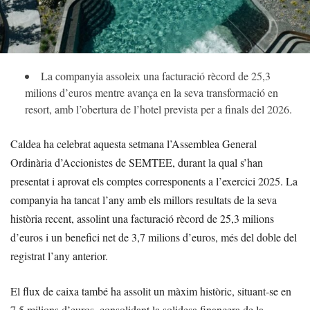
La companyia assoleix una facturació rècord de 25,3
milions d’euros mentre avança en la seva transformació en
resort, amb l’obertura de l’hotel prevista per a finals del 2026.
Caldea ha celebrat aquesta setmana l’Assemblea General
Ordinària d’Accionistes de SEMTEE, durant la qual s’han
presentat i aprovat els comptes corresponents a l’exercici 2025. La
companyia ha tancat l’any amb els millors resultats de la seva
història recent, assolint una facturació rècord de 25,3 milions
d’euros i un benefici net de 3,7 milions d’euros, més del doble del
registrat l’any anterior.
El flux de caixa també ha assolit un màxim històric, situant-se en
7,5 milions d’euros, consolidant la solidesa financera de la