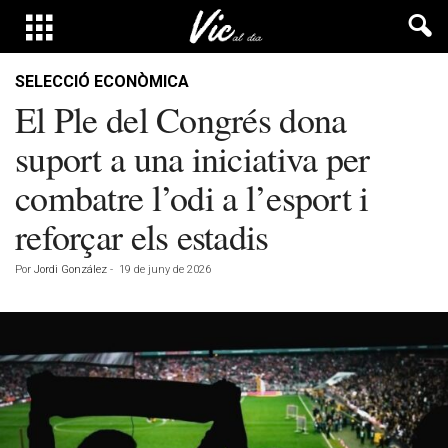
SELECCIÓ ECONÒMICA
El Ple del Congrés dona
suport a una iniciativa per
combatre l’odi a l’esport i
reforçar els estadis
Por
Jordi González
-
19 de juny de 2026