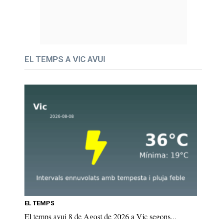
EL TEMPS A VIC AVUI
EL TEMPS
El temps avui 8 de Agost de 2026 a Vic segons...