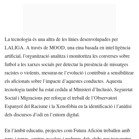
La tecnologia és una altra de les línies desenvolupades per
LALIGA. A través de MOOD, una eina basada en intel·ligència
artificial, l’organització analitza i monitoritza les converses sobre
futbol a les xarxes socials per detectar la presència de missatges
racistes o violents, mesurar-ne l’evolució i contribuir a sensibilitzar
els aficionats sobre l’impacte d’aquestes conductes. Aquesta
tecnologia també ha estat cedida al Ministeri d’Inclusió, Seguretat
Social i Migracions per reforçar el treball de l’Observatori
Espanyol del Racisme i la Xenofòbia en la identificació i l’anàlisi
dels discursos d’odi en l’entorn digital.
En l’àmbit educatiu, projectes com Futura Afición treballen amb
nens i nenes, centres escolars i pedreres dels clubs per transmetre