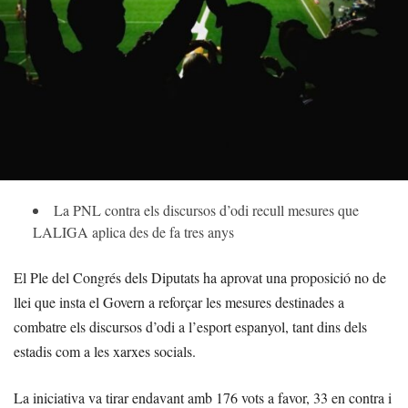
La PNL contra els discursos d’odi recull mesures que
LALIGA aplica des de fa tres anys
El Ple del Congrés dels Diputats ha aprovat una proposició no de
llei que insta el Govern a reforçar les mesures destinades a
combatre els discursos d’odi a l’esport espanyol, tant dins dels
estadis com a les xarxes socials.
La iniciativa va tirar endavant amb 176 vots a favor, 33 en contra i