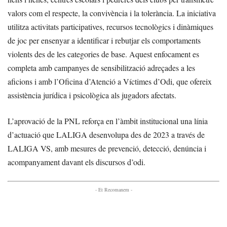
valors com el respecte, la convivència i la tolerància. La iniciativa
utilitza activitats participatives, recursos tecnològics i dinàmiques
de joc per ensenyar a identificar i rebutjar els comportaments
violents des de les categories de base. Aquest enfocament es
completa amb campanyes de sensibilització adreçades a les
aficions i amb l’Oficina d’Atenció a Víctimes d’Odi, que ofereix
assistència jurídica i psicològica als jugadors afectats.
L’aprovació de la PNL reforça en l’àmbit institucional una línia
d’actuació que LALIGA desenvolupa des de 2023 a través de
LALIGA VS, amb mesures de prevenció, detecció, denúncia i
acompanyament davant els discursos d’odi.
- Et Recomanem -