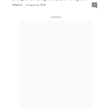
-
8 d'agost de 2026
0
Redacció
- Publicitat -