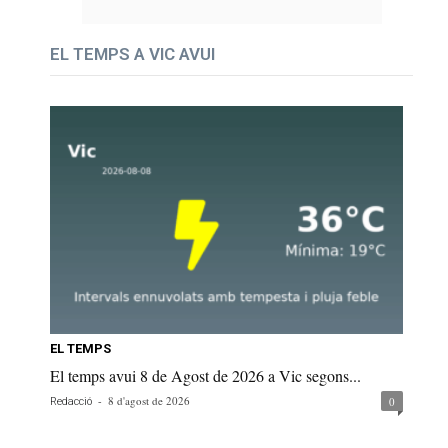
EL TEMPS A VIC AVUI
EL TEMPS
El temps avui 8 de Agost de 2026 a Vic segons...
-
8 d'agost de 2026
0
Redacció