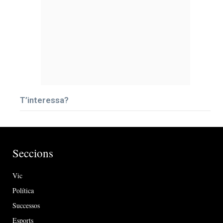
T’interessa?
Seccions
Vic
Política
Successos
Esports