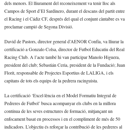
dels menors. El lliurament del reconeixement va tenir lloc als
Campos de Sport d’El Sardinero, durant el descans del partit entre
el Racing i el Cádiz CF, després del qual el conjunt càntabre es va
proclamar campió de Segona Divisió.
David de Pastors, director general d’AENOR Confía, va lliurar la
certificació a Gonzalo Colsa, director de Futbol Educatiu del Real
Racing Club. A l’acte també hi van participar Manolo Higuera,
president del club; Sebastián Ceria, president de la Fundació; Juan
Florit, responsable de Projectes Esportius de LALIGA, i els
capitans de tots els equips de la pedrera racinguista.
La certificació ‘Excel·lència en el Model Formatiu Integral de
Pedreres de Futbol’ busca acompanyar els clubs en la millora
contínua de les seves estructures de formació, mitjançant un
enfocament basat en processos i en el compliment de més de 50
indicadors. L’objectiu és reforçar la contribució de les pedreres al