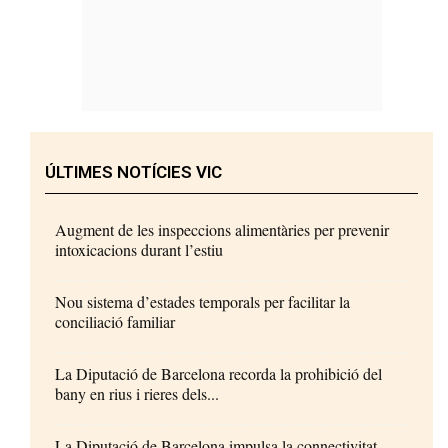
ÚLTIMES NOTÍCIES VIC
Augment de les inspeccions alimentàries per prevenir
intoxicacions durant l’estiu
Nou sistema d’estades temporals per facilitar la
conciliació familiar
La Diputació de Barcelona recorda la prohibició del
bany en rius i rieres dels...
La Diputació de Barcelona impulsa la connectivitat