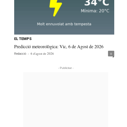
EL TEMPS
Predicció meteorològica: Vic, 6 de Agost de 2026
-
6 d'agost de 2026
0
Redacció
- Publicitat -