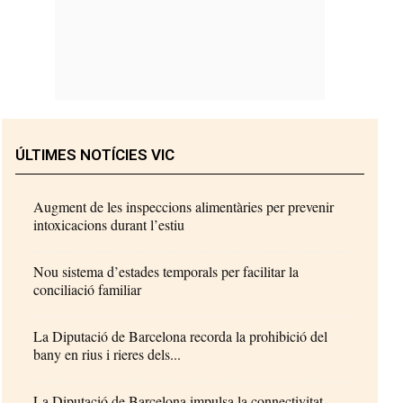
ÚLTIMES NOTÍCIES VIC
Augment de les inspeccions alimentàries per prevenir
intoxicacions durant l’estiu
Nou sistema d’estades temporals per facilitar la
conciliació familiar
La Diputació de Barcelona recorda la prohibició del
bany en rius i rieres dels...
La Diputació de Barcelona impulsa la connectivitat