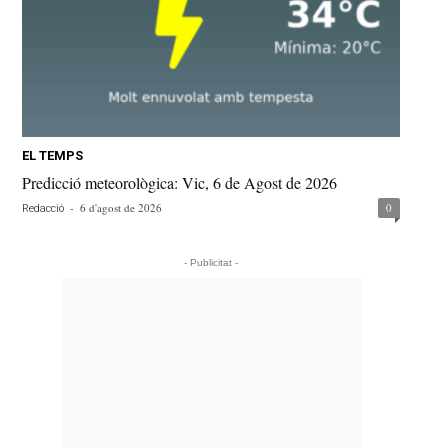
EL TEMPS
Predicció meteorològica: Vic, 6 de Agost de 2026
-
6 d'agost de 2026
0
Redacció
- Publicitat -