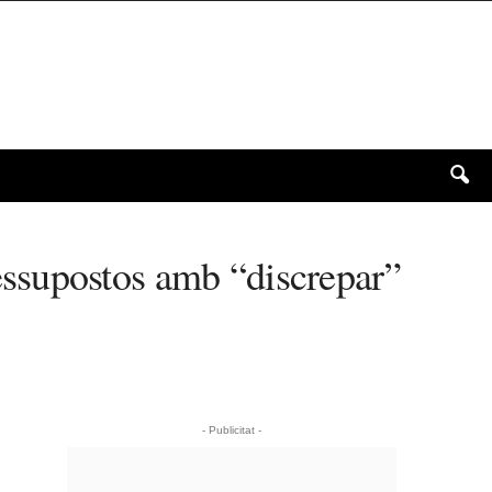
ssupostos amb “discrepar”
- Publicitat -