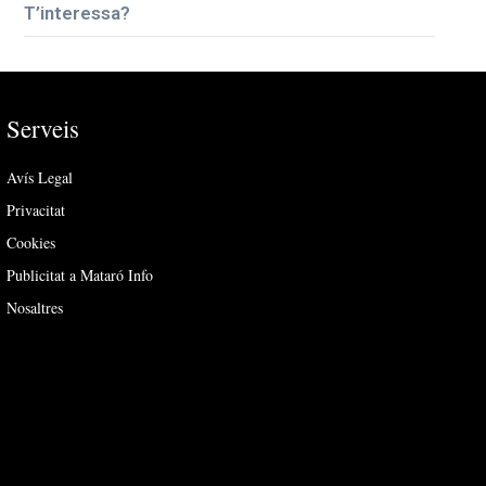
T’interessa?
Serveis
Avís Legal
Privacitat
Cookies
Publicitat a Mataró Info
Nosaltres