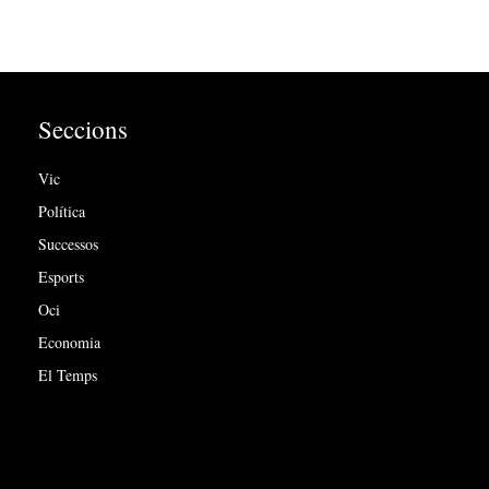
Seccions
Vic
Política
Successos
Esports
Oci
Economia
El Temps