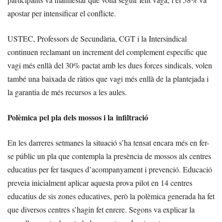
apostar per intensificar el conflicte.
USTEC, Professors de Secundària, CGT i la Intersindical
continuen reclamant un increment del complement específic que
vagi més enllà del 30% pactat amb les dues forces sindicals, volen
també una baixada de ràtios que vagi més enllà de la plantejada i
la garantia de més recursos a les aules.
Polèmica pel pla dels mossos i la infiltració
En les darreres setmanes la situació s’ha tensat encara més en fer-
se públic un pla que contempla la presència de mossos als centres
educatius per fer tasques d’acompanyament i prevenció. Educació
preveia inicialment aplicar aquesta prova pilot en 14 centres
educatius de sis zones educatives, però la polèmica generada ha fet
que diversos centres s’hagin fet enrere. Segons va explicar la