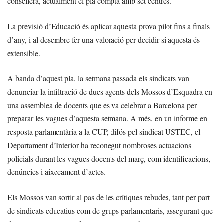
consellera, actualment el pla compta amb set centres.
La previsió d’Educació és aplicar aquesta prova pilot fins a finals
d’any, i al desembre fer una valoració per decidir si aquesta és
extensible.
A banda d’aquest pla, la setmana passada els sindicats van
denunciar la infiltració de dues agents dels Mossos d’Esquadra en
una assemblea de docents que es va celebrar a Barcelona per
preparar les vagues d’aquesta setmana. A més, en un informe en
resposta parlamentària a la CUP, difós pel sindicat USTEC, el
Departament d’Interior ha reconegut nombroses actuacions
policials durant les vagues docents del març, com identificacions,
denúncies i aixecament d’actes.
Els Mossos van sortir al pas de les crítiques rebudes, tant per part
de sindicats educatius com de grups parlamentaris, assegurant que