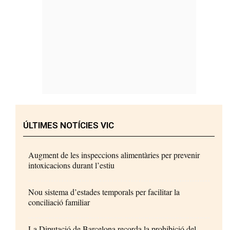
ÚLTIMES NOTÍCIES VIC
Augment de les inspeccions alimentàries per prevenir
intoxicacions durant l’estiu
Nou sistema d’estades temporals per facilitar la
conciliació familiar
La Diputació de Barcelona recorda la prohibició del