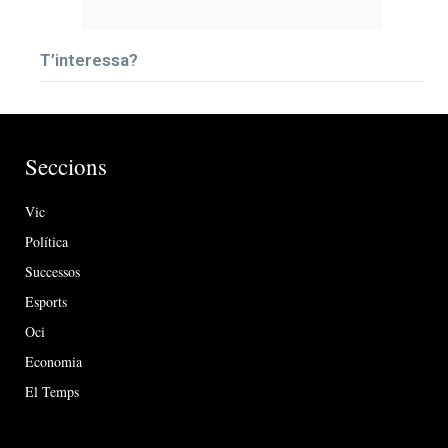
T’interessa?
Seccions
Vic
Política
Successos
Esports
Oci
Economia
El Temps