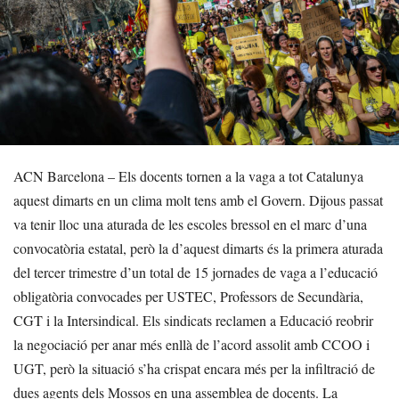
ACN Barcelona – Els docents tornen a la vaga a tot Catalunya
aquest dimarts en un clima molt tens amb el Govern. Dijous passat
va tenir lloc una aturada de les escoles bressol en el marc d’una
convocatòria estatal, però la d’aquest dimarts és la primera aturada
del tercer trimestre d’un total de 15 jornades de vaga a l’educació
obligatòria convocades per USTEC, Professors de Secundària,
CGT i la Intersindical. Els sindicats reclamen a Educació reobrir
la negociació per anar més enllà de l’acord assolit amb CCOO i
UGT, però la situació s’ha crispat encara més per la infiltració de
dues agents dels Mossos en una assemblea de docents. La