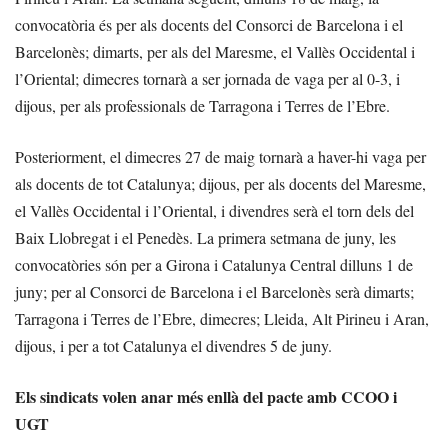
convocatòria és per als docents del Consorci de Barcelona i el
Barcelonès; dimarts, per als del Maresme, el Vallès Occidental i
l’Oriental; dimecres tornarà a ser jornada de vaga per al 0-3, i
dijous, per als professionals de Tarragona i Terres de l’Ebre.
Posteriorment, el dimecres 27 de maig tornarà a haver-hi vaga per
als docents de tot Catalunya; dijous, per als docents del Maresme,
el Vallès Occidental i l’Oriental, i divendres serà el torn dels del
Baix Llobregat i el Penedès. La primera setmana de juny, les
convocatòries són per a Girona i Catalunya Central dilluns 1 de
juny; per al Consorci de Barcelona i el Barcelonès serà dimarts;
Tarragona i Terres de l’Ebre, dimecres; Lleida, Alt Pirineu i Aran,
dijous, i per a tot Catalunya el divendres 5 de juny.
Els sindicats volen anar més enllà del pacte amb CCOO i
UGT