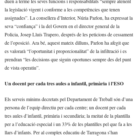
duen a terme les seves funcions i responsabilitats “sempre atenent
la legislació vigent i conforme a les competències que tenen
assignades”. La consellera d’Interior, Núria Parlon, ha expressat la
seva “confiança” i la del Govern en el director general de la
Policia, Josep Lluís Trapero, després de les peticions de cessament
de l’oposició. Ara bé, aquest mateix dilluns, Parlon ha afegit que
es valorarà “l’oportunitat i proporcionalitat” de la infiltració i es
prendran “les decisions que siguin oportunes sempre des del punt
de vista operatiu”.
Un docent per cada tres aules a infantil, primària i l’ESO
Els serveis mínims decretats pel Departament de Treball són d’una
persona de l’equip directiu per cada centre; un docent per cada
tres aules d’infantil, primària i secundària; la meitat de la plantilla
per a l’educació especial i un 33% de les plantilles pel que fa a les
llars d’infants. Per al complex educatiu de Tarragona s’han