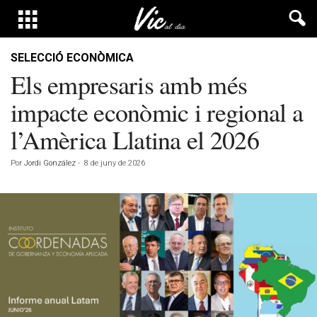
SELECCIÓ ECONÒMICA
Els empresaris amb més
impacte econòmic i regional a
l’Amèrica Llatina el 2026
Por
Jordi González
-
8 de juny de 2026