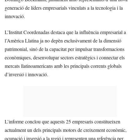
generació de líders empresarials vinculats a la tecnologia i la
innovació.
L’Institut Coordenadas destaca que la influència empresarial a
l’Amèrica Llatina ja no depèn exclusivament de la dimensió
patrimonial, sinó de la capacitat per impulsar transformacions
econòmiques, desenvolupar sectors estratègics i connectar els
mercats llatinoamericans amb les principals corrents globals
d’inversió i innovació.
L’informe conclou que aquests 25 empresaris constitueixen
actualment un dels principals motors de creixement econòmic,
ocupació i inversió a la regió i representen una referència per