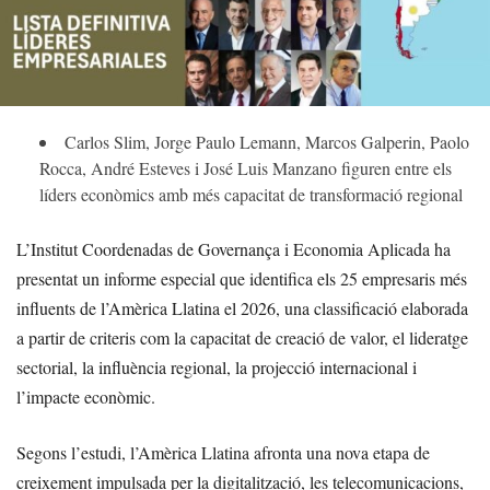
Carlos Slim, Jorge Paulo Lemann, Marcos Galperin, Paolo
Rocca, André Esteves i José Luis Manzano figuren entre els
líders econòmics amb més capacitat de transformació regional
L’Institut Coordenadas de Governança i Economia Aplicada ha
presentat un informe especial que identifica els 25 empresaris més
influents de l’Amèrica Llatina el 2026, una classificació elaborada
a partir de criteris com la capacitat de creació de valor, el lideratge
sectorial, la influència regional, la projecció internacional i
l’impacte econòmic.
Segons l’estudi, l’Amèrica Llatina afronta una nova etapa de
creixement impulsada per la digitalització, les telecomunicacions,