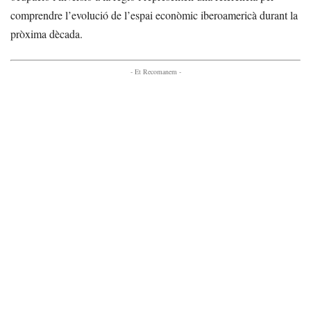
comprendre l’evolució de l’espai econòmic iberoamericà durant la
pròxima dècada.
- Et Recomanem -