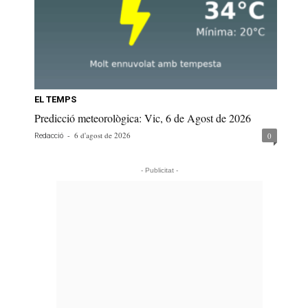
EL TEMPS
Predicció meteorològica: Vic, 6 de Agost de 2026
-
6 d'agost de 2026
0
Redacció
- Publicitat -