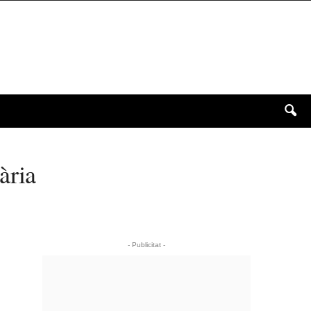
ària
- Publicitat -