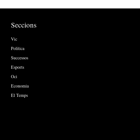
Seccions
Vic
Política
Successos
Esports
Oci
Economia
El Temps