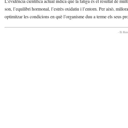
L’evidència científica actual indica que la fatiga és el resultat de múlti
son, l’equilibri hormonal, l’estrès oxidatiu i l’entorn. Per això, millo
optimitzar les condicions en què l’organisme duu a terme els seus pr
- Et Re