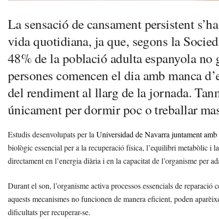
La sensació de cansament persistent s’ha 
vida quotidiana, ja que, segons la Soci
48% de la població adulta espanyola no 
persones comencen el dia amb manca d’e
del rendiment al llarg de la jornada. Tan
únicament per dormir poc o treballar ma
Estudis desenvolupats per la
Universidad de Navarra juntament amb
biològic essencial per a la recuperació física, l’equilibri metabòlic i l
directament en l’energia diària i en la capacitat de l’organisme per ad
Durant el son, l’organisme activa processos essencials de reparació ce
aquests mecanismes no funcionen de manera eficient, poden aparèixe
dificultats per recuperar-se.